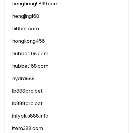
hengheng9899.com
hengjing168
hi6bet.com
hongkong456
hubbet168.com
hubbet168.com
hydra888
ib888pro.bet
ib888pro.bet
infyplus888.info
item388.com