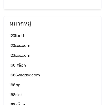
หมวดหมู่
123lionth
123xos.com
123xos.com
168 สล็อต
1688vegasx.com
168pg
168slot
168สล็อต