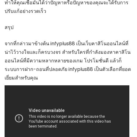
ทำให้คุณเชื่อมั่นได้ว่าปัญหาหรือปัญหาของคุณจะได้รับการ
ปรับแก้อย่างรวดเร็ว
สรุป
จากที่กล่าวมาข้างต้น infyplus88 เป็นเว็บคาสิโนออนไลน์ที่
น่าไว้วางใจและก็ครบวงจร สำหรับใครที่กำลังมองหาคาสิโน
ออนไลน์ที่มีความหลากหลายของเกม โปรโมชั่นดี แล้วก็
ระบบการฝาก-ถอนที่ปลอดภัย infyplus88 เป็นตัวเลือกที่ยอด
เยี่ยมสำหรับคุณ