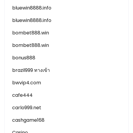
bluewin8888.info
bluewin8888.info
bombet888.win
bombet888.win
bonus888
brazil999 ทางเข้า
bwvip4.com
cafe444
carlo999.net
cashgame168
Casino