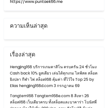
https://www.puntaek66.me
ความเห็นล่าสุด
เรื่องล่าสุด
Hengjing168 บริการเกมคาสิโน ครบครัน 24 ชั่วโมง
Cash back 10% ยูสเดียว เล่นได้ทุกเกม ไลฟ์สด สล็อต
ยิงปลา กีฬา ไพ่ สล็อต168 คุ้มค่า ที่ไว้ใจ Top 25 by
Elias hengjing168d.com 3 กรกฎาคม 69
Tangtem168 Tangtem168e.com 8 สิงหา 26
สล็อต168 เว็บเดียวครบ ทั้งสล็อตและบาคาร่า โบนัสพี่