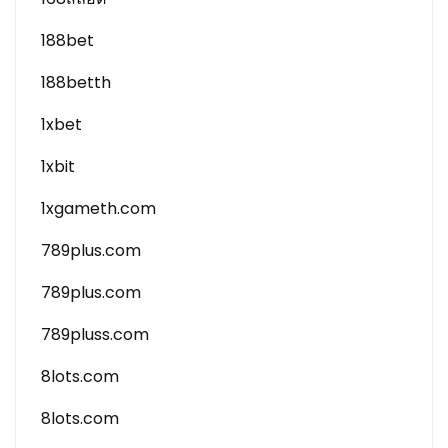
188bet
188betth
1xbet
1xbit
1xgameth.com
789plus.com
789plus.com
789pluss.com
8lots.com
8lots.com