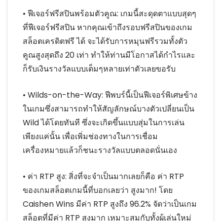
• ฟีเจอร์ฟรีสปินพร้อมตัวคูณ: เกมนี้สะดุดตาแบบสุดๆ
ที่ฟีเจอร์ฟรีสปิน หากคุณเข้าถึงรอบฟรีสปินของเกม
สล็อตเครดิตฟรี ได้ จะได้รับการหมุนฟรีรวมทั้งตัว
คูณสูงสุดถึง 20 เท่า ทำให้ท่านมีโอกาสได้กำไรและ
ก็รับเงินรางวัลแบบเต็มๆหลายเท่าตัวเลยขอรับ
• Wilds-on-the-Way: ฟีพบร์นี้เป็นฟีเจอร์พิเศษข้าง
ในเกมซึ่งสามารถทำให้สัญลักษณ์บางตัวเปลี่ยนเป็น
Wild ได้โดยทันที ซึ่งจะเกิดขึ้นแบบสุ่มในการเล่น
เพียงแค่นั้น เพื่อเพิ่มช่องทางในการเชื่อม
เครื่องหมายแล้วก็ชนะรางวัลแบบตลอดนั่นเอง
• ค่า RTP สูง: สิ่งที่จะจำเป็นมากเลยก็คือ ค่า RTP
ของเกมสล็อตเกมนี้ที่บอกเลยว่า สูงมาก! โดย
Caishen Wins มีค่า RTP สูงถึง 96.2% จัดว่าเป็นเกม
สล็อตที่มีค่า RTP สูงมาก เหมาะสมกับทั้งผู้เล่นใหม่