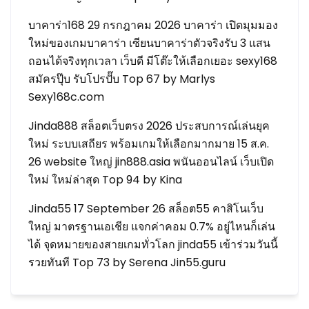
บาคาร่า168 29 กรกฎาคม 2026 บาคาร่า เปิดมุมมอง
ใหม่ของเกมบาคาร่า เซียนบาคาร่าตัวจริงรับ 3 แสน
ถอนได้จริงทุกเวลา เว็บดี มีโต๊ะให้เลือกเยอะ sexy168
สมัครปุ๊บ รับโปรปั๊บ Top 67 by Marlys
Sexy168c.com
Jinda888 สล็อตเว็บตรง 2026 ประสบการณ์เล่นยุค
ใหม่ ระบบเสถียร พร้อมเกมให้เลือกมากมาย 15 ส.ค.
26 website ใหญ่ jin888.asia พนันออนไลน์ เว็บเปิด
ใหม่ ใหม่ล่าสุด Top 94 by Kina
Jinda55 17 September 26 สล็อต55 คาสิโนเว็บ
ใหญ่ มาตรฐานเอเชีย แจกค่าคอม 0.7% อยู่ไหนก็เล่น
ได้ จุดหมายของสายเกมทั่วโลก jinda55 เข้าร่วมวันนี้
รวยทันที Top 73 by Serena Jin55.guru