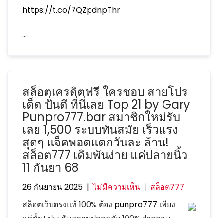
https://t.co/7QZpdnpThr
…
สล็อตเครดิตฟรี ใครชอบ สายโปร
เด็ด ปั่นดี ที่นี่เลย Top 21 by Gary
Punpro777.bar สมาชิกใหม่รับ
เลย 1,500 ระบบทันสมัย เร็วแรง
สุดๆ แจ็คพอตแตกวันละ ล้าน!
สล็อต777 เดิมพันง่าย แค่ปลายนิ้ว
11 กันยา 68
26 กันยายน 2025
|
ไม่มีความเห็น
|
สล็อต777
สล็อตเว็บตรงแท้ 100% ต้อง
punpro777
เพียง