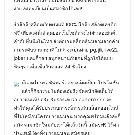
แค่นั้น! ประกันความปลอดภัย 100% ฝากถอน
ง่าย ลงทะเบียนเป็นสมาชิกได้เลย!
รำลึกถึงสล็อตเว็บตรงแท้ 100% นึกถึง สล็อตเครดิต
ฟรี เพียงแค่นั้น! สุดยอดเว็บไซต์ตรงไม่ผ่านเอเย่นต์
ลำดับที่หนึ่งในไทย ส่งต่อเกมสล็อตล้นหลามจากค่าย
เกมระดับนานาชาติ ไม่ว่าจะเป็นค่าย pg, jili, live22,
joker และก็ฯลฯ สนุกสนานกับเกมที่ถูกใจได้แบบ
ฟินๆทุกเมื่อเชื่อวันตลอด 24 ชั่วโมง
มีแอดไม่นรอซัพพอร์ตอย่างเต็มเปี่ยม โปรโมชั่น
แล้วก็กิจกรรมไม่ต้องเอ๋ยถึง จัดหนักจัดเต็มให้
อย่างแน่แท้ขอรับ รับรองเลยว่า punpro777 จะ
ทำให้คุณได้รับประสบการณ์การเล่นสล็อตออนไลน์
ที่ไม่เหมือนใครอย่างแน่นอน หากคุณพร้อมแล้วล่ะก็
สมัครสมาชิกใหม่กับเราได้แล้ววันนี้ สมัครฟรี ไร้ค่า
ประเพณีใดๆทั้งปวงแน่นอน สมัครเลย!