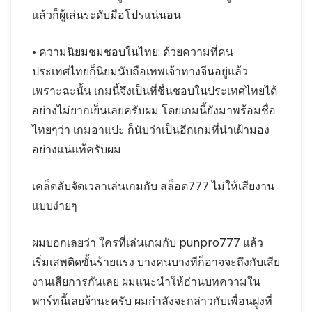
แล้วก็ผู้เล่นระดับมือโปรแน่นอน
• ความนิยมชมชอบในไทย: ด้วยความที่คน
ประเทศไทยก็นิยมนับถือเทพเจ้าทางจีนอยู่แล้ว
เพราะฉะนั้น เกมนี้จึงเป็นที่ชื่นชอบในประเทศไทยได้
อย่างไม่ยากเย็นเลยครับผม โดยเกมนี้ยังมาพร้อมชื่อ
ไทยๆว่า เกมอาแปะ ก็นับว่าเป็นอีกเกมที่น่าเฝ้ามอง
อย่างแน่แท้ครับผม
เคล็ดลับจัดเวลาเล่นเกมกับ สล็อต777 ไม่ให้เสียงาน
แบบง่ายๆ
ผมบอกเลยว่า ใครที่เล่นเกมกับ punpro777 แล้ว
เริ่มเสพติดขั้นร้ายแรง บางคนบางทีก็อาจจะถึงกับเสีย
งานเสียการกันเลย ผมแนะนำให้อ่านบทความใน
พาร์ทนี้เลยจ้านะครับ ผมกำลังจะกล่าวกับเพื่อนฝูงที่