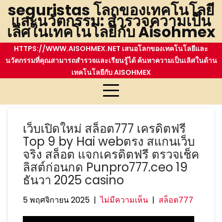
Skip
seguristas โลกของเทคโนโลยี
และนวัตกรรม: สำรวจความเป็น
to
เลิศในเทคโนโลยีกับ Aisohmex
content
HTTPS://WWW.AISOHMEX.NET เสนอโลกของเทคโนโลยีและ
นวัตกรรมที่คุณสามารถสำรวจและเรียนรู้ได้ ค้นหาความเป็นเลิศในด้าน
เทคโนโลยีกับ AISOHMEX
หมวดหมู่:
สล็อต777
เว็บเปิดใหม่ สล็อต777 เครดิตฟรี
Top 9 by Hai webตรง สแกนเว็บ
จริง สล็อต แจกเครดิตฟรี ตรวจเช็ค
ลิสต์ก่อนกด Punpro777.ceo 19
ธันวา 2025 casino
5 พฤศจิกายน 2025
|
ไม่มีความเห็น
|
สล็อต777