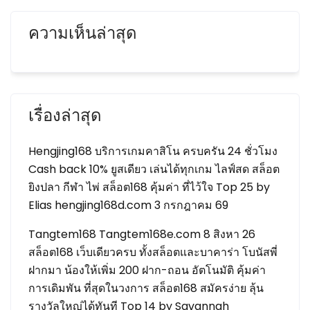
ความเห็นล่าสุด
เรื่องล่าสุด
Hengjing168 บริการเกมคาสิโน ครบครัน 24 ชั่วโมง
Cash back 10% ยูสเดียว เล่นได้ทุกเกม ไลฟ์สด สล็อต
ยิงปลา กีฬา ไพ่ สล็อต168 คุ้มค่า ที่ไว้ใจ Top 25 by
Elias hengjing168d.com 3 กรกฎาคม 69
Tangtem168 Tangtem168e.com 8 สิงหา 26
สล็อต168 เว็บเดียวครบ ทั้งสล็อตและบาคาร่า โบนัสพี่
ฝากมา น้องให้เพิ่ม 200 ฝาก-ถอน อัตโนมัติ คุ้มค่า
การเดิมพัน ที่สุดในวงการ สล็อต168 สมัครง่าย ลุ้น
รางวัลใหญ่ได้ทันที Top 14 by Savannah