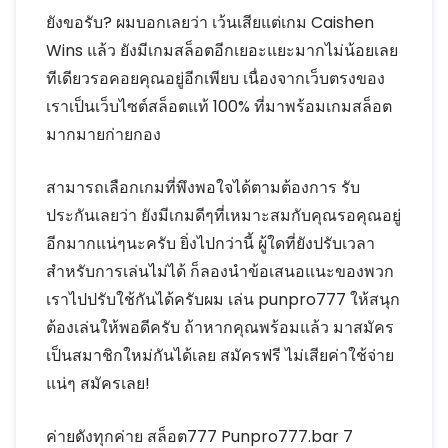
ยังขอรับ? ผมบอกเลยว่า เว้นเสียแต่เกม Caishen
Wins แล้ว ยังมีเกมสล็อตอีกเยอะแยะมากไม่น้อยเลย
ทีเดียวรอคอยคุณอยู่อีกเพียบ เนื่องจากเว็บตรงของ
เราเป็นเว็บไซต์สล็อตแท้ 100% ที่มาพร้อมเกมสล็อต
มากมายก่ายกอง
สามารถเลือกเกมที่พึงพอใจได้ตามต้องการ รับ
ประกันเลยว่า ยังมีเกมดีๆที่เหมาะสมกับคุณรอคุณอยู่
อีกมากแน่ๆนะครับ ยิ่งไปกว่านี้ ผู้ใดที่ยังปรับเวลา
สำหรับการเล่นไม่ได้ ก็ลองนำข้อเสนอแนะของพวก
เราไปปรับใช้กันได้ครับผม เล่น punpro777 ให้สนุก
ต้องเล่นให้พอดีครับ ถ้าหากคุณพร้อมแล้ว มาสมัคร
เป็นสมาชิกใหม่กันได้เลย สมัครฟรี ไม่เสียค่าใช้จ่าย
แน่ๆ สมัครเลย!
ค่ายดังทุกค่าย สล็อต777 Punpro777.bar 7