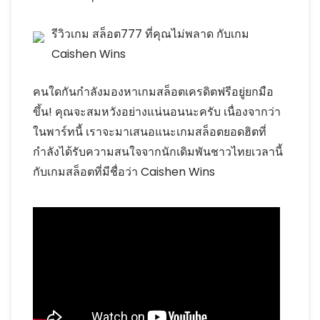
รีวิวเกม สล็อต777 ที่คุณไม่พลาด กับเกม
Caishen Wins
คนใดกันกำลังมองหาเกมสล็อตเครดิตฟรีอยู่ยกมือ
ขึ้น! คุณจะสมหวังอย่างแน่นอนนะครับ เนื่องจากว่า
ในพาร์ทนี้ เราจะมาเสนอแนะเกมสล็อตยอดฮิตที่
กำลังได้รับความสนใจจากนักเดิมพันชาวไทยเวลานี้
กับเกมสล็อตที่มีชื่อว่า Caishen Wins