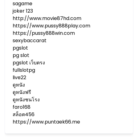
sagame
joker 123
http://www.movie87hd.com
https://www.pussy888play.com
https://pussy888win.com
sexybaccarat
pgslot
pg slot
pgslot เว็บตรง
fullslotpg
live22
ดูหนัง
ดูหนังฟรี
ดูหนังชนโรง
faro168
สล็อต456
https://www.puntaek66.me