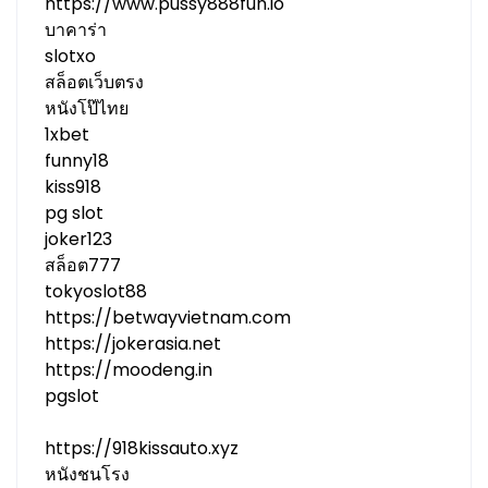
https://www.pussy888fun.io
บาคาร่า
slotxo
สล็อตเว็บตรง
หนังโป๊ไทย
1xbet
funny18
kiss918
pg slot
joker123
สล็อต777
tokyoslot88
https://betwayvietnam.com
https://jokerasia.net
https://moodeng.in
pgslot
https://918kissauto.xyz
หนังชนโรง