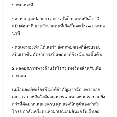
บาทต่อนาที
• ถ้าหากคุณปล่อยยาว บางครั้งก็อาจจะสปินได้ 10
สปินต่อนาที มุ่งหวังขาดทุนที่เกิดขึ้นจะเป็น 4 บาทต่อ
นาที
• คุณจะมองเห็นได้เลยว่า ยิ่งกดหยุดเองก็ยิ่งจบรอบ
สปินเร็วขึ้น อัตราการสปินต่อนาทีก็จะมีเยอะขึ้นด้วย
2. ผลต่อสภาพทางด้านจิตใจรวมทั้งวินัยสำหรับเพื่อ
การเล่น
เหมือนจะเกิดเรื่องที่ไม่ได้สำคัญมากนัก แต่ว่าบอก
เลยว่า สภาพจิตใจมีผลต่อการเล่นของพวกเรามากยิ่ง
กว่าที่คิดมากเลยนะครับ คุณลองนึกดูตัวเองกำลัง
โกรธ กำลังเครียด แล้วมาเล่นเกมสินะครับ ถ้าเจอ