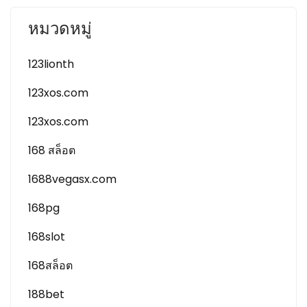
หมวดหมู่
123lionth
123xos.com
123xos.com
168 สล็อต
1688vegasx.com
168pg
168slot
168สล็อต
188bet