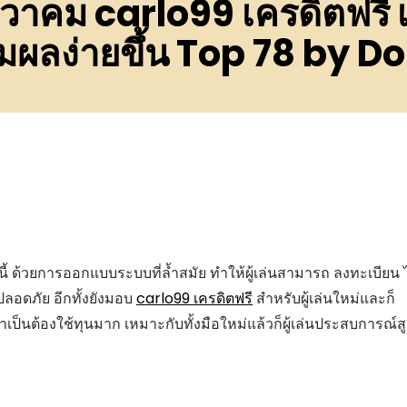
นวาคม carlo99 เครดิตฟรี
ตามผลง่ายขึ้น Top 78 by D
ี้ ด้วยการออกแบบระบบที่ล้ำสมัย ทำให้ผู้เล่นสามารถ ลงทะเบียน ไ
ปลอดภัย อีกทั้งยังมอบ
carlo99 เครดิตฟรี
สำหรับผู้เล่นใหม่และก็
เป็นต้องใช้ทุนมาก เหมาะกับทั้งมือใหม่แล้วก็ผู้เล่นประสบการณ์สู