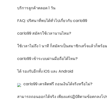
บริการลูกค้าตลอด 1 วัน
FAQ: ปริศนาที่พบได้ทั่วไปเกี่ยวกับ carlo99
carlo99 สมัครใช้เวลานานไหม?
ใช้เวลาไม่ถึง 1 นาที ก็สมัครเป็นสมาชิกเสร็จแล้วก็พร้อ
carlo99 เข้าระบบผ่านมือถือได้ไหม?
ได้ รองรับอีกทั้ง iOS และ Android
carlo99 เครดิตฟรี ถอนเงินได้จริงหรือไม่?
สามารถถอนออกได้จริง เพียงแค่ปฏิบัติตามข้อตกลงโปร