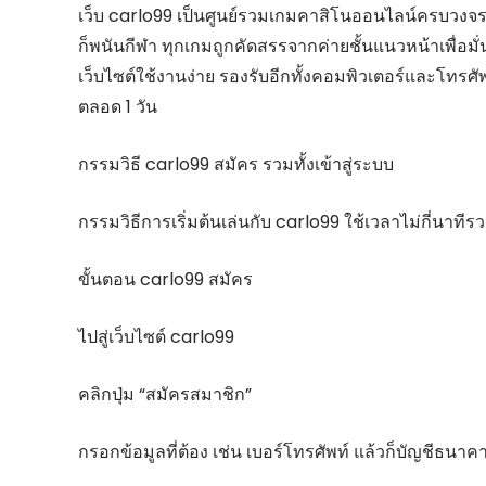
เว็บ carlo99 เป็นศูนย์รวมเกมคาสิโนออนไลน์ครบวงจร มี
ก็พนันกีฬา ทุกเกมถูกคัดสรรจากค่ายชั้นแนวหน้าเพื่อ
เว็บไซต์ใช้งานง่าย รองรับอีกทั้งคอมพิวเตอร์และโทรศัพ
ตลอด 1 วัน
กรรมวิธี carlo99 สมัคร รวมทั้งเข้าสู่ระบบ
กรรมวิธีการเริ่มต้นเล่นกับ carlo99 ใช้เวลาไม่กี่นาทีร
ขั้นตอน carlo99 สมัคร
ไปสู่เว็บไซต์ carlo99
คลิกปุ่ม “สมัครสมาชิก”
กรอกข้อมูลที่ต้อง เช่น เบอร์โทรศัพท์ แล้วก็บัญชีธนาค