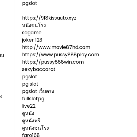
pgslot
https://918kissauto.xyz
หนังชนโรง
sagame
joker 123
http://www.movie87hd.com
https://www.pussy888play.com
บบ
https://pussy888win.com
sexybaccarat
pgslot
pg slot
pgslot เว็บตรง
ิง
fullslotpg
live22
ดูหนัง
ดูหนังฟรี
ดูหนังชนโรง
faro168