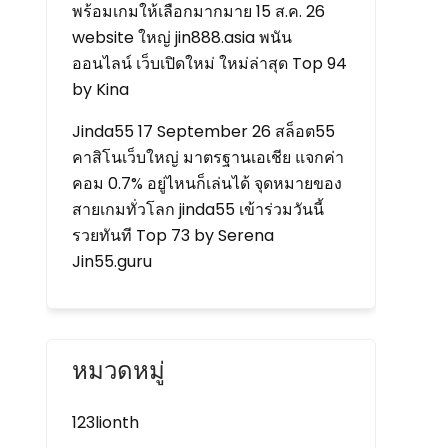
พร้อมเกมให้เลือกมากมาย 15 ส.ค. 26
website ใหญ่ jin888.asia พนัน
ออนไลน์ เว็บเปิดใหม่ ใหม่ล่าสุด Top 94
by Kina
Jinda55 17 September 26 สล็อต55
คาสิโนเว็บใหญ่ มาตรฐานเอเชีย แจกค่า
คอม 0.7% อยู่ไหนก็เล่นได้ จุดหมายของ
สายเกมทั่วโลก jinda55 เข้าร่วมวันนี้
รวยทันที Top 73 by Serena
Jin55.guru
หมวดหมู่
123lionth