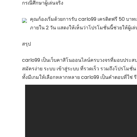
กรณีศึกษาผู้เล่นจริง
คุณก้องเริ่มด้วยการรับ carlo99 เครดิตฟรี 50 บา
ภายใน 2 วัน แสดงให้เห็นว่าโปรโมชั่นนี้ช่วยให้ผู้เล
สรุป
carlo99 เป็นเว็บคาสิโนออนไลน์ครบวงจรที่มอบประสบการณ
สมัครง่าย ระบบ เข้าสู่ระบบ ที่รวดเร็ว รวมถึงโปรโมชั
ทั้งมีเกมให้เลือกหลากหลาย carlo99 เป็นคำตอบที่ใช่ รีบส