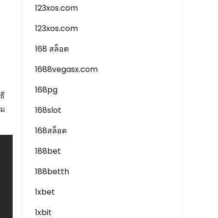
123xos.com
123xos.com
168 สล็อต
1688vegasx.com
168pg
ธี
วม
168slot
168สล็อต
188bet
188betth
1xbet
1xbit