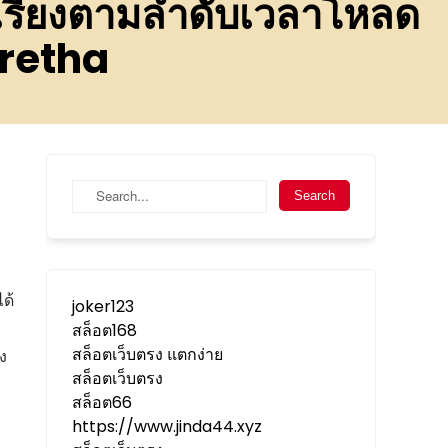
 เรียงตามลำดับเวลาโหลด
oretha
ด้
joker123
สล็อต168
สล็อตเว็บตรง แตกง่าย
ง
สล็อตเว็บตรง
สล็อต66
https://www.jinda44.xyz