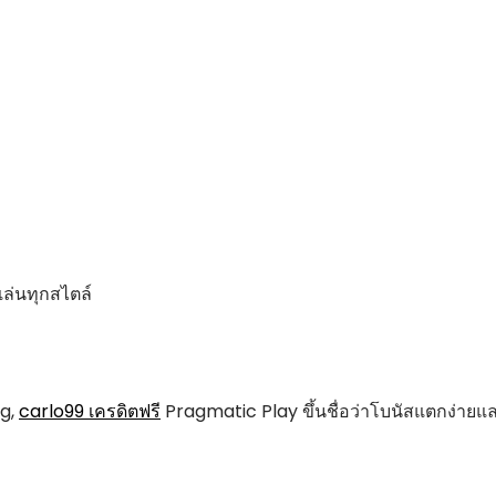
เล่นทุกสไตล์
ng,
carlo99 เครดิตฟรี
Pragmatic Play ขึ้นชื่อว่าโบนัสแตกง่ายแล