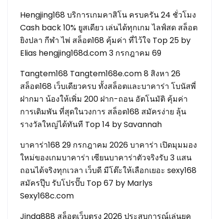
Hengjing168 บริการเกมคาสิโน ครบครัน 24 ชั่วโมง
Cash back 10% ยูสเดียว เล่นได้ทุกเกม ไลฟ์สด สล็อต
ยิงปลา กีฬา ไพ่ สล็อต168 คุ้มค่า ที่ไว้ใจ Top 25 by
Elias hengjing168d.com 3 กรกฎาคม 69
Tangtem168 Tangtem168e.com 8 สิงหา 26
สล็อต168 เว็บเดียวครบ ทั้งสล็อตและบาคาร่า โบนัสพี่
ฝากมา น้องให้เพิ่ม 200 ฝาก-ถอน อัตโนมัติ คุ้มค่า
การเดิมพัน ที่สุดในวงการ สล็อต168 สมัครง่าย ลุ้น
รางวัลใหญ่ได้ทันที Top 14 by Savannah
บาคาร่า168 29 กรกฎาคม 2026 บาคาร่า เปิดมุมมอง
ใหม่ของเกมบาคาร่า เซียนบาคาร่าตัวจริงรับ 3 แสน
ถอนได้จริงทุกเวลา เว็บดี มีโต๊ะให้เลือกเยอะ sexy168
สมัครปุ๊บ รับโปรปั๊บ Top 67 by Marlys
Sexy168c.com
Jinda888 สล็อตเว็บตรง 2026 ประสบการณ์เล่นยุค