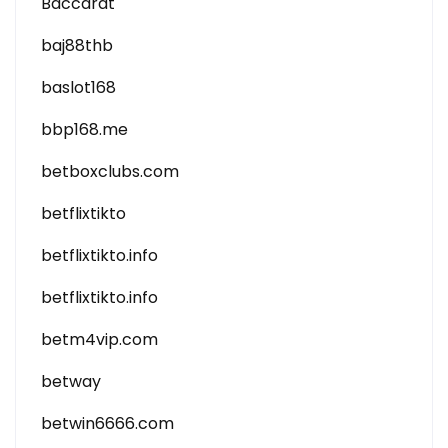
Baccarat
baj88thb
baslot168
bbp168.me
betboxclubs.com
betflixtikto
betflixtikto.info
betflixtikto.info
betm4vip.com
betway
betwin6666.com