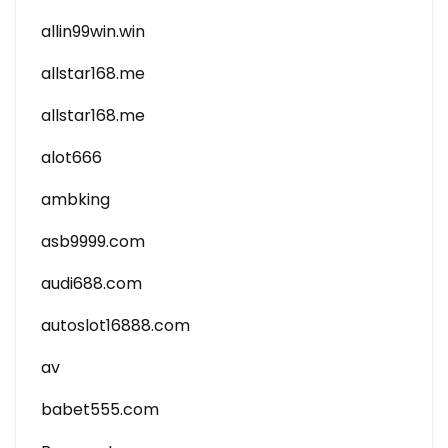
allin99win.win
allstar168.me
allstar168.me
alot666
ambking
asb9999.com
audi688.com
autoslot16888.com
av
babet555.com