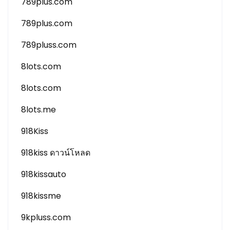
789plus.com
789plus.com
789pluss.com
8lots.com
8lots.com
8lots.me
918Kiss
918kiss ดาวน์โหลด
918kissauto
918kissme
9kpluss.com