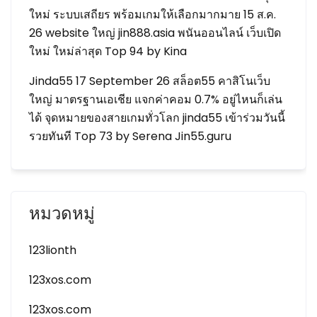
ใหม่ ระบบเสถียร พร้อมเกมให้เลือกมากมาย 15 ส.ค.
26 website ใหญ่ jin888.asia พนันออนไลน์ เว็บเปิด
ใหม่ ใหม่ล่าสุด Top 94 by Kina
Jinda55 17 September 26 สล็อต55 คาสิโนเว็บ
ใหญ่ มาตรฐานเอเชีย แจกค่าคอม 0.7% อยู่ไหนก็เล่น
ได้ จุดหมายของสายเกมทั่วโลก jinda55 เข้าร่วมวันนี้
รวยทันที Top 73 by Serena Jin55.guru
หมวดหมู่
123lionth
123xos.com
123xos.com