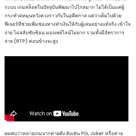
ระบบ เกมสล็อตในปัจจุบันพัฒนาไปไกลมาก ไม่ได้เป็นแค่ผู้
กระทำดหมุนหวังดวงราวกับในอดีตกาล แต่ว่าเต็มไปด้วย
ฟีเจอร์ที่ช่วยเพิ่มช่องทางทำเงินให้กับผู้เล่นอย่างแท้จริง เข้าใจ
ง่าย ไม่สลับซับซ้อน มองเพย์ไลน์ไม่ยาก รวมทั้งมีอัตราการ
จ่าย (RTP) ค่อนข้างจะสูง
ผมพบว่าหลายเกมจากค่ายดัง ดังเช่น PG, Joker หรือค่าย