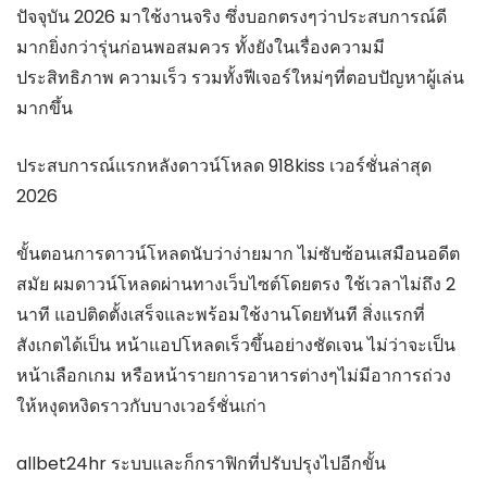
ปัจจุบัน 2026 มาใช้งานจริง ซึ่งบอกตรงๆว่าประสบการณ์ดี
มากยิ่งกว่ารุ่นก่อนพอสมควร ทั้งยังในเรื่องความมี
ประสิทธิภาพ ความเร็ว รวมทั้งฟีเจอร์ใหม่ๆที่ตอบปัญหาผู้เล่น
มากขึ้น
ประสบการณ์แรกหลังดาวน์โหลด 918kiss เวอร์ชั่นล่าสุด
2026
ขั้นตอนการดาวน์โหลดนับว่าง่ายมาก ไม่ซับซ้อนเสมือนอดีต
สมัย ผมดาวน์โหลดผ่านทางเว็บไซต์โดยตรง ใช้เวลาไม่ถึง 2
นาที แอปติดตั้งเสร็จและพร้อมใช้งานโดยทันที สิ่งแรกที่
สังเกตได้เป็น หน้าแอปโหลดเร็วขึ้นอย่างชัดเจน ไม่ว่าจะเป็น
หน้าเลือกเกม หรือหน้ารายการอาหารต่างๆไม่มีอาการถ่วง
ให้หงุดหงิดราวกับบางเวอร์ชั่นเก่า
allbet24hr ระบบและก็กราฟิกที่ปรับปรุงไปอีกขั้น