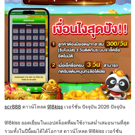
scr888
ดาวน์โหลด
918kiss
เวอร์ชั่น ปัจจุบัน 2026 ปัจจุบัน
918kiss ยอดเยี่ยมในแอปสล็อตที่ผมใช้งานสม่ำเสมอนานที่สุด
รวมทั้งในปีนี้ผมได้ได้โอกาส ดาวน์โหลด 918kiss เวอร์ชั่น