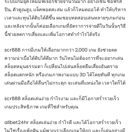
ระบบเกมยุคใหม่มีฟีเจอร์ช่วยจำนวนมาก อย่างเช่น ซื้อฟรีส
ปิน, ตัวคูณสูง, แจ็คพอตสะสม แล้วก็โหมดออโต้ ทำให้บริหาร
เวลาและทุนได้ดิบได้ดีขึ้น ผมชอบทดสอบเล่นหลายๆเกมก่อน
และหลังจากนั้นก็ค่อยเลือกเกมที่อัตราการจ่ายดีในวันนั้นๆวิธี
นี้ช่วยลดการเสี่ยงและเพิ่มโอกาสทำกำไรได้จริง
scr888 การมีเกมให้เลือกมากกว่า 2,000 เกม ยังช่วยลด
ความน่าเบื่อได้ดิบได้ดีมาก วันไหนไม่ต้องการที่จะอยากเล่น
สล็อตหมุนธรรมดา ก็เปลี่ยนไปเล่นสล็อตธีมเสี่ยงอันตราย
สล็อตแตกหนัก หรือเกมภาพงามแบบ 3D ได้โดยทันที ทุกเกม
เล่นผ่านมือถือได้ลื่นๆไม่กระตุก จะเล่นที่แหน่งใด เวลาใดก็ได้
scr888 สล็อตเล่นง่าย กำไรงาม และก็มีโอกาสร่ำรวยเร็ว
เกมประสิทธิภาพ เกมที่ใช่สำหรับคุณ
allbet24hr สล็อตเล่นง่าย กำไรดี และได้โอกาสร่ำรวยเร็ว
ไม่ใช่เรื่องเพ้อฝัน แม้พวกเราเลือกเกมให้ถูก และก็เล่นอย่างมี