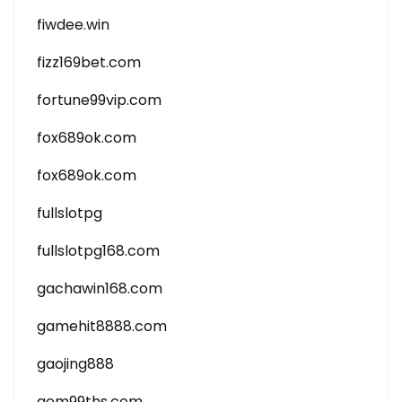
fiwdee.win
fizz169bet.com
fortune99vip.com
fox689ok.com
fox689ok.com
fullslotpg
fullslotpg168.com
gachawin168.com
gamehit8888.com
gaojing888
gem99ths.com