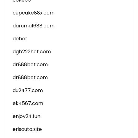
cupcake88x.com
daruma1688.com
debet
dgb222hot.com
dr888bet.com
dr888bet.com
du2477.com
ek4567.com
enjoy24.fun
erisauto.site