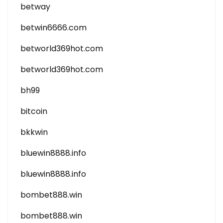
betway
betwin6666.com
betworld369hot.com
betworld369hot.com
bh99
bitcoin
bkkwin
bluewin8888.info
bluewin8888.info
bombet888.win
bombet888.win