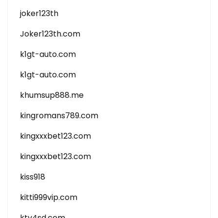
joker123th
Joker123th.com
k1gt-auto.com
k1gt-auto.com
khumsup888.me
kingromans789.com
kingxxxbet123.com
kingxxxbet123.com
kiss918
kitti999vip.com
ktv4sd.com