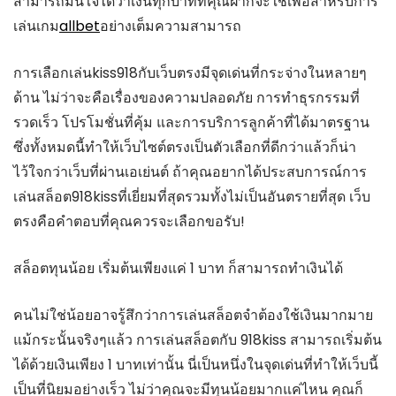
สามารถมั่นใจได้ว่าเงินทุกบาทที่คุณฝากจะใช้เพื่อสำหรับการ
เล่นเกม
allbet
อย่างเต็มความสามารถ
การเลือกเล่นkiss918กับเว็บตรงมีจุดเด่นที่กระจ่างในหลายๆ
ด้าน ไม่ว่าจะคือเรื่องของความปลอดภัย การทำธุรกรรมที่
รวดเร็ว โปรโมชั่นที่คุ้ม และการบริการลูกค้าที่ได้มาตรฐาน
ซึ่งทั้งหมดนี้ทำให้เว็บไซต์ตรงเป็นตัวเลือกที่ดีกว่าแล้วก็น่า
ไว้ใจกว่าเว็บที่ผ่านเอเย่นต์ ถ้าคุณอยากได้ประสบการณ์การ
เล่นสล็อต918kissที่เยี่ยมที่สุดรวมทั้งไม่เป็นอันตรายที่สุด เว็บ
ตรงคือคำตอบที่คุณควรจะเลือกขอรับ!
สล็อตทุนน้อย เริ่มต้นเพียงแค่ 1 บาท ก็สามารถทำเงินได้
คนไม่ใช่น้อยอาจรู้สึกว่าการเล่นสล็อตจำต้องใช้เงินมากมาย
แม้กระนั้นจริงๆแล้ว การเล่นสล็อตกับ 918kiss สามารถเริ่มต้น
ได้ด้วยเงินเพียง 1 บาทเท่านั้น นี่เป็นหนึ่งในจุดเด่นที่ทำให้เว็บนี้
เป็นที่นิยมอย่างเร็ว ไม่ว่าคุณจะมีทุนน้อยมากแค่ไหน คุณก็