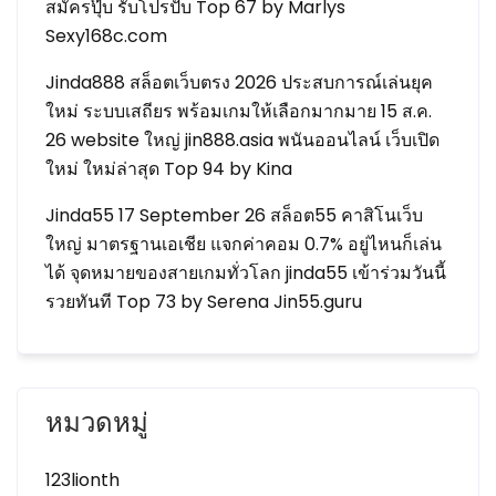
สมัครปุ๊บ รับโปรปั๊บ Top 67 by Marlys
Sexy168c.com
Jinda888 สล็อตเว็บตรง 2026 ประสบการณ์เล่นยุค
ใหม่ ระบบเสถียร พร้อมเกมให้เลือกมากมาย 15 ส.ค.
26 website ใหญ่ jin888.asia พนันออนไลน์ เว็บเปิด
ใหม่ ใหม่ล่าสุด Top 94 by Kina
Jinda55 17 September 26 สล็อต55 คาสิโนเว็บ
ใหญ่ มาตรฐานเอเชีย แจกค่าคอม 0.7% อยู่ไหนก็เล่น
ได้ จุดหมายของสายเกมทั่วโลก jinda55 เข้าร่วมวันนี้
รวยทันที Top 73 by Serena Jin55.guru
หมวดหมู่
123lionth