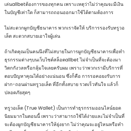
เล่นallbetต้องการของทุกคน เพราะเหตุว่าไม่ว่าคุณจะมีเงิน
ในบัญชีเท่าใด ก็สามารถถอนออกมาใช้ได้ตามต้องการ
ไม่สะดวกผูกบัญชีธนาคาร พวกเราจัดให้ บริการรองรับทรูวอ
เล็ต สะดวกสบายเอาใจผู้เล่น
ถ้าเกิดคุณเป็นคนนึงที่ไม่สบายในการผูกบัญชีธนาคารเพื่อทำ
ธุรกรรมต่างๆบนเว็บไซต์สล็อตallbet ไม่จำเป็นที่จะต้องมา
วิตกกังวลหรือกลุ้มใจเลยครับผม เพราะว่าพวกเรามีบริการที่
ตอบปัญหาคุณได้อย่างแน่นอน ซึ่งก็คือ การรอคอยงรับการ
ฝาก-ถอนผ่านทรูวอเล็ต ที่อีกทั้งสบาย รวดเร็วทันใจ แล้วก็
ปลอดภัยสุดๆ
ทรูวอเล็ต (True Wallet) เป็นการทำธุรกรรมออนไลน์ยอด
นิยมมากในตอนนี้ เพราะว่าสามารถใช้ได้ง่ายและไม่จำเป็นที่
จะต้องผูกบัญชีธนาคารให้ยุ่งยาก ไม่ว่าคุณจะอยู่ไหนหรือทำ