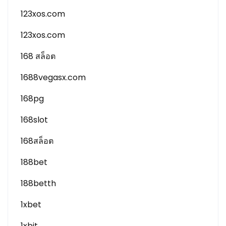
123xos.com
123xos.com
168 สล็อต
1688vegasx.com
168pg
168slot
168สล็อต
188bet
188betth
1xbet
1xbit