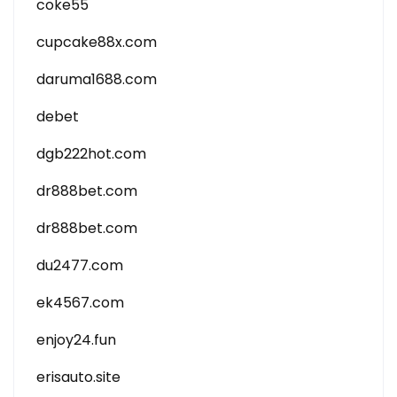
coke55
cupcake88x.com
daruma1688.com
debet
dgb222hot.com
dr888bet.com
dr888bet.com
du2477.com
ek4567.com
enjoy24.fun
erisauto.site