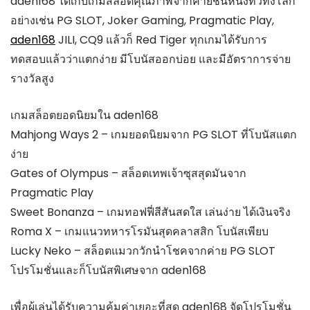
aden168 ได้เก็บเกมสล็อตคุณภาพจากค่ายชั้นหนึ่งทั่วทั้งโลก
อย่างเช่น PG SLOT, Joker Gaming, Pragmatic Play,
aden168
JILI, CQ9 แล้วก็ Red Tiger ทุกเกมได้รับการ
ทดสอบแล้วว่าแตกง่าย มีโบนัสออกบ่อย และมีอัตราการจ่าย
รางวัลสูง
เกมสล็อตยอดนิยมใน aden168
Mahjong Ways 2 – เกมยอดนิยมจาก PG SLOT ที่โบนัสแตก
ง่าย
Gates of Olympus – สล็อตเทพเจ้าซุสสุดมันจาก
Pragmatic Play
Sweet Bonanza – เกมทอฟฟี่สีสันสดใส เล่นง่าย ได้เงินจริง
Roma X – เกมแนวทหารโรมันสุดคลาสสิก โบนัสเพียบ
Lucky Neko – สล็อตแมวกวักนำโชคจากค่าย PG SLOT
โปรโมชั่นและก็โบนัสพิเศษจาก aden168
เพื่อผู้เล่นได้รับความคุ้มค่าเยอะที่สุด aden168 จัดโปรโมชั่น