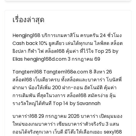
เรื่องล่าสุด
Hengjing168 บริการเกมคาสิโน ครบครัน 24 ชั่วโมง
Cash back 10% ยูสเดียว เล่นได้ทุกเกม ไลฟ์สด สล็อต
ยิงปลา กีฬา ไพ่ สล็อต168 คุ้มค่า ที่ไว้ใจ Top 25 by
Elias hengjing168d.com 3 กรกฎาคม 69
Tangtem168 Tangtem168e.com 8 สิงหา 26
สล็อต168 เว็บเดียวครบ ทั้งสล็อตและบาคาร่า โบนัสพี่
ฝากมา น้องให้เพิ่ม 200 ฝาก-ถอน อัตโนมัติ คุ้มค่า
การเดิมพัน ที่สุดในวงการ สล็อต168 สมัครง่าย ลุ้น
รางวัลใหญ่ได้ทันที Top 14 by Savannah
บาคาร่า168 29 กรกฎาคม 2026 บาคาร่า เปิดมุมมอง
ใหม่ของเกมบาคาร่า เซียนบาคาร่าตัวจริงรับ 3 แสน
ถอนได้จริงทุกเวลา เว็บดี มีโต๊ะให้เลือกเยอะ sexy168