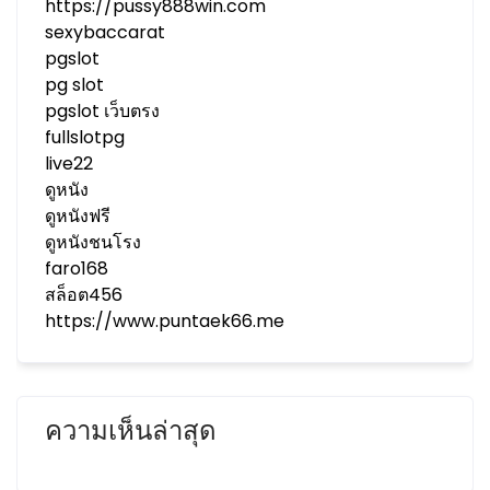
https://pussy888win.com
sexybaccarat
pgslot
pg slot
pgslot เว็บตรง
fullslotpg
live22
ดูหนัง
ดูหนังฟรี
ดูหนังชนโรง
faro168
สล็อต456
https://www.puntaek66.me
ความเห็นล่าสุด