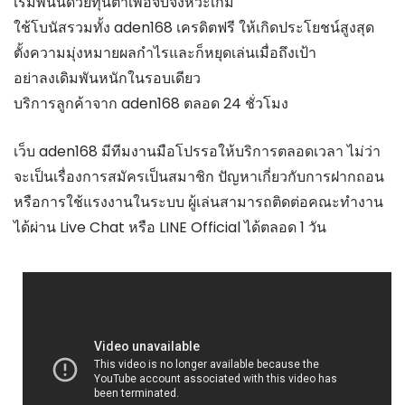
เริ่มพนันด้วยทุนต่ำเพื่อจับจังหวะเกม
ใช้โบนัสรวมทั้ง aden168 เครดิตฟรี ให้เกิดประโยชน์สูงสุด
ตั้งความมุ่งหมายผลกำไรและก็หยุดเล่นเมื่อถึงเป้า
อย่าลงเดิมพันหนักในรอบเดียว
บริการลูกค้าจาก aden168 ตลอด 24 ชั่วโมง
เว็บ aden168 มีทีมงานมือโปรรอให้บริการตลอดเวลา ไม่ว่า
จะเป็นเรื่องการสมัครเป็นสมาชิก ปัญหาเกี่ยวกับการฝากถอน
หรือการใช้แรงงานในระบบ ผู้เล่นสามารถติดต่อคณะทำงาน
ได้ผ่าน Live Chat หรือ LINE Official ได้ตลอด 1 วัน