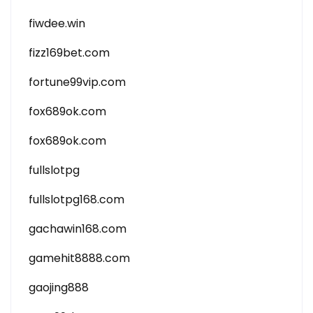
fiwdee.win
fizz169bet.com
fortune99vip.com
fox689ok.com
fox689ok.com
fullslotpg
fullslotpg168.com
gachawin168.com
gamehit8888.com
gaojing888