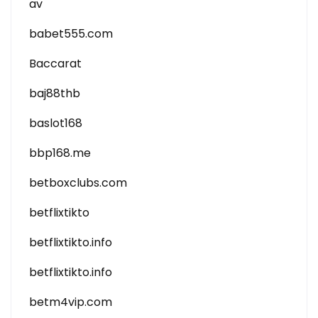
av
babet555.com
Baccarat
baj88thb
baslot168
bbp168.me
betboxclubs.com
betflixtikto
betflixtikto.info
betflixtikto.info
betm4vip.com