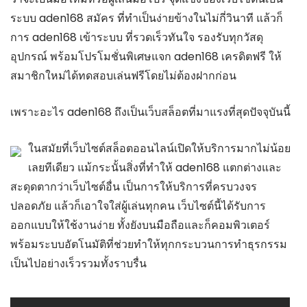
ระบบ aden168 สมัคร ที่ทำเป็นง่ายข้างในไม่กี่วินาที แล้วก็
การ aden168 เข้าระบบ ที่รวดเร็วทันใจ รองรับทุกวัสดุ
อุปกรณ์ พร้อมโปรโมชั่นพิเศษแจก aden168 เครดิตฟรี ให้
สมาชิกใหม่ได้ทดสอบเล่นฟรีโดยไม่ต้องฝากก่อน
เพราะอะไร aden168 ถึงเป็นเว็บสล็อตที่มาแรงที่สุดปัจจุบันนี้
ในสมัยที่เว็บไซต์สล็อตออนไลน์เปิดให้บริการมากไม่น้อย
เลยทีเดียว แม้กระนั้นสิ่งที่ทำให้ aden168 แตกต่างและ
สะดุดตากว่าเว็บไซต์อื่น เป็นการให้บริการที่ครบวงจร
ปลอดภัย แล้วก็เอาใจใส่ผู้เล่นทุกคน เว็บไซต์นี้ได้รับการ
ออกแบบให้ใช้งานง่าย ทั้งยังบนมือถือและก็คอมพิวเตอร์
พร้อมระบบอัตโนมัติที่ช่วยทำให้ทุกกระบวนการทำธุรกรรม
เป็นไปอย่างเร็วรวมทั้งราบรื่น