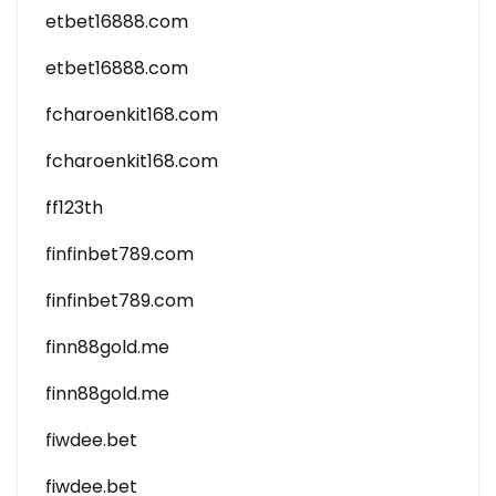
etbet16888.com
etbet16888.com
fcharoenkit168.com
fcharoenkit168.com
ff123th
finfinbet789.com
finfinbet789.com
finn88gold.me
finn88gold.me
fiwdee.bet
fiwdee.bet