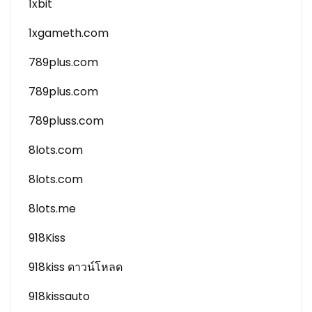
1xbit
1xgameth.com
789plus.com
789plus.com
789pluss.com
8lots.com
8lots.com
8lots.me
918Kiss
918kiss ดาวน์โหลด
918kissauto