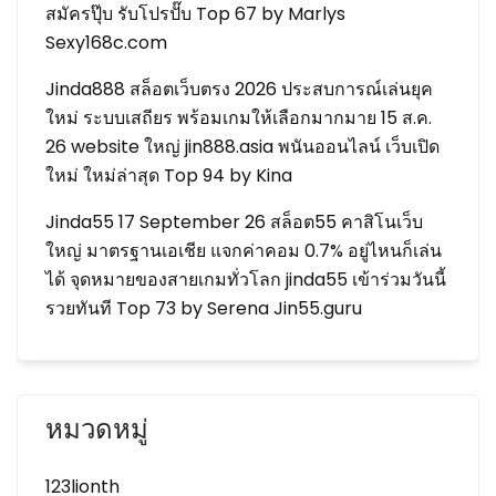
สมัครปุ๊บ รับโปรปั๊บ Top 67 by Marlys
Sexy168c.com
Jinda888 สล็อตเว็บตรง 2026 ประสบการณ์เล่นยุค
ใหม่ ระบบเสถียร พร้อมเกมให้เลือกมากมาย 15 ส.ค.
26 website ใหญ่ jin888.asia พนันออนไลน์ เว็บเปิด
ใหม่ ใหม่ล่าสุด Top 94 by Kina
Jinda55 17 September 26 สล็อต55 คาสิโนเว็บ
ใหญ่ มาตรฐานเอเชีย แจกค่าคอม 0.7% อยู่ไหนก็เล่น
ได้ จุดหมายของสายเกมทั่วโลก jinda55 เข้าร่วมวันนี้
รวยทันที Top 73 by Serena Jin55.guru
หมวดหมู่
123lionth