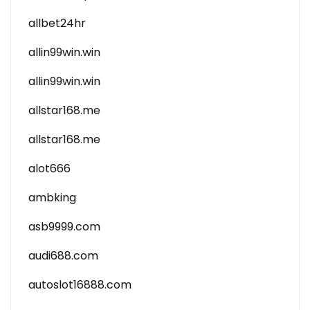
allbet24hr
allin99win.win
allin99win.win
allstar168.me
allstar168.me
alot666
ambking
asb9999.com
audi688.com
autoslot16888.com