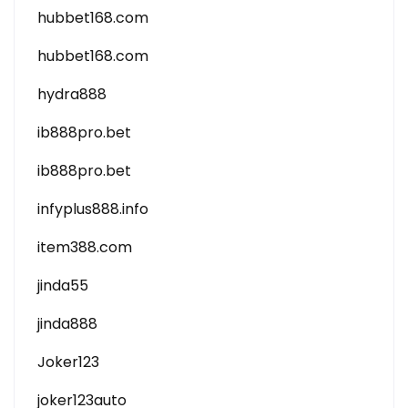
hubbet168.com
hubbet168.com
hydra888
ib888pro.bet
ib888pro.bet
infyplus888.info
item388.com
jinda55
jinda888
Joker123
joker123auto