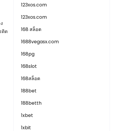
123xos.com
123xos.com
าง
168 สล็อต
รดิต
1688vegasx.com
168pg
168slot
168สล็อต
188bet
188betth
1xbet
1xbit