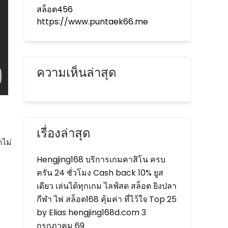
สล็อต456
https://www.puntaek66.me
ความเห็นล่าสุด
เรื่องล่าสุด
ดไม่
Hengjing168 บริการเกมคาสิโน ครบ
ครัน 24 ชั่วโมง Cash back 10% ยูส
เดียว เล่นได้ทุกเกม ไลฟ์สด สล็อต ยิงปลา
กีฬา ไพ่ สล็อต168 คุ้มค่า ที่ไว้ใจ Top 25
by Elias hengjing168d.com 3
กรกฎาคม 69