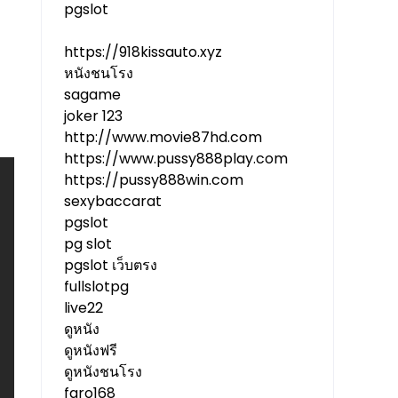
pgslot
https://918kissauto.xyz
หนังชนโรง
sagame
joker 123
http://www.movie87hd.com
https://www.pussy888play.com
https://pussy888win.com
sexybaccarat
pgslot
pg slot
pgslot เว็บตรง
fullslotpg
live22
ดูหนัง
ดูหนังฟรี
ดูหนังชนโรง
faro168