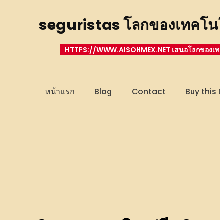
Skip
to
seguristas โลกของเทคโนโ
content
HTTPS://WWW.AISOHMEX.NET เสนอโลกของเทคโนโล
หน้าแรก
Blog
Contact
Buy this