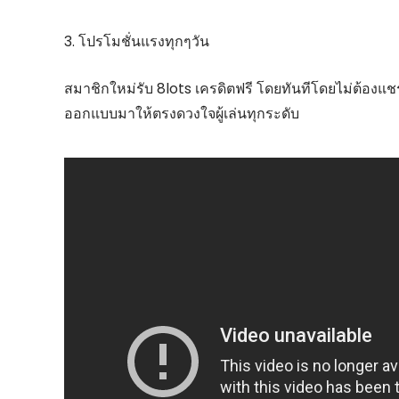
3. โปรโมชั่นแรงทุกๆวัน
สมาชิกใหม่รับ 8lots เครดิตฟรี โดยทันทีโดยไม่ต้องแชร
ออกแบบมาให้ตรงดวงใจผู้เล่นทุกระดับ