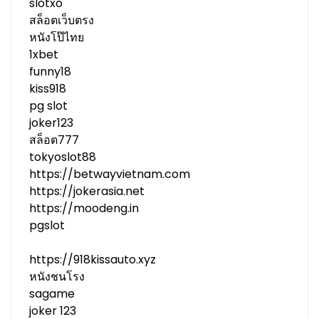
slotxo
สล็อตเว็บตรง
หนังโป๊ไทย
1xbet
funny18
kiss918
pg slot
joker123
สล็อต777
tokyoslot88
https://betwayvietnam.com
https://jokerasia.net
https://moodeng.in
pgslot
https://918kissauto.xyz
หนังชนโรง
sagame
joker 123