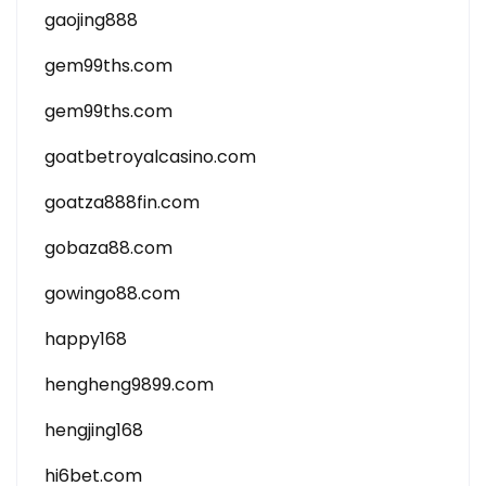
gaojing888
gem99ths.com
gem99ths.com
goatbetroyalcasino.com
goatza888fin.com
gobaza88.com
gowingo88.com
happy168
hengheng9899.com
hengjing168
hi6bet.com