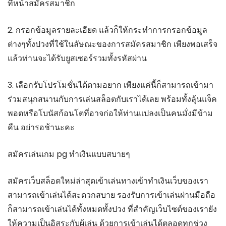
ที่หน้าสมัครสมาชิก
2. กรอกข้อมูลรายละเอียด แล้วก็ให้กระทำการกรอกข้อมูล
ต่างๆทั้งปวงที่ใช้ในลัษณะของการสมัครสมาชิก เพียงพอเสร็จ
แล้วท่านจะได้รับยูสเซอร์รวมทั้งรหัสผ่าน
3. เลือกรับโปรโมชั่นได้ตามอยาก เพียงแค่นี้ก็สามารถเข้ามา
ร่วมสนุกสนานกับการเล่นสล็อตกับเราได้เลย พร้อมทั้งลุ้นแจ็ค
พอตหรือโบนัสก้อนโตที่อาจก่อให้ท่านแปลงเป็นคนมั่งมีข้าม
คืน อย่ารอช้านะคะ
สมัครเล่นเกม pg ทำเงินแบบสบายๆ
สมัครเว็บสล็อตใหม่ล่าสุดเข้าเล่นทางเข้าทำเงินเว็บของเรา
สามารถเข้าเล่นได้สะดวกสบาย รองรับการเข้าเล่นผ่านมือถือ
ก็สามารถเข้าเล่นได้ทั้งหมดทั้งปวง ที่สำคัญเว็บไซต์ของเรายัง
ให้ความเป็นอิสระกับผู้เล่น ด้วยการเข้าเล่นได้ตลอดทุกช่วง