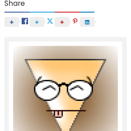
Share