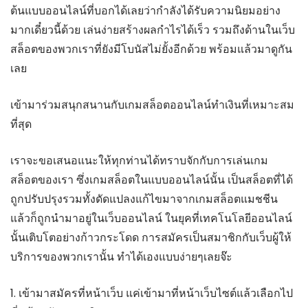
ต้นแบบออนไลน์ที่บอกได้เลยว่ากำลังได้รับความนิยมอย่าง
มากเดี๋ยวนี้ด้วย เล่นง่ายสร้างผลกำไรได้เร็ว รวมถึงด้านในเว็บ
สล็อตของพวกเราที่ยังมีโบนัสไม่ยั้งอีกด้วย พร้อมแล้วมาดูกัน
เลย
เข้ามาร่วมสนุกสนานกับเกมสล็อตออนไลน์ทำเงินที่เหมาะสม
ที่สุด
เราจะขอเสนอแนะให้ทุกท่านได้ทราบจักกับการเล่นเกม
สล็อตของเรา ซึ่งเกมสล็อตในแบบออนไลน์นั้น เป็นสล็อตที่ได้
ถูกปรับปรุงรวมทั้งดัดแปลงแก้ไขมาจากเกมสล็อตแมชชีน
แล้วก็ถูกนำมาอยู่ในเว็บออนไลน์ ในยุคที่เทคโนโลยีออนไลน์
นั้นเติบโตอย่างก้าวกระโดด การสมัครเป็นสมาชิกกับเว็บผู้ให้
บริการของพวกเรานั้น ทำได้เองแบบง่ายๆเลยจ๊ะ
1. เข้ามาสมัครที่หน้าเว็บ แค่เข้ามาที่หน้าเว็บไซต์แล้วเลือกไป