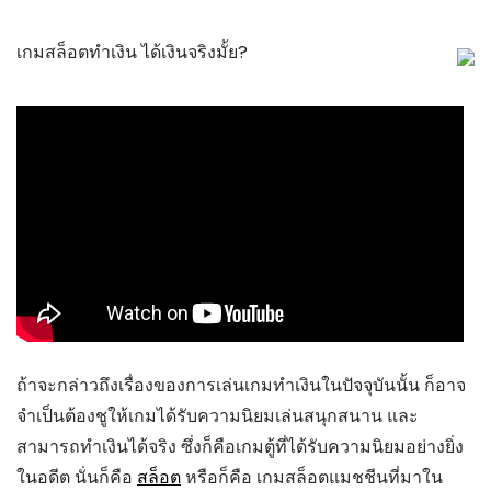
เกมสล็อตทำเงิน ได้เงินจริงมั้ย?
ถ้าจะกล่าวถึงเรื่องของการเล่นเกมทำเงินในปัจจุบันนั้น ก็อาจ
จำเป็นต้องชูให้เกมได้รับความนิยมเล่นสนุกสนาน และ
สามารถทำเงินได้จริง ซึ่งก็คือเกมตู้ที่ได้รับความนิยมอย่างยิ่ง
ในอดีต นั่นก็คือ
สล็อต
หรือก็คือ เกมสล็อตแมชชีนที่มาใน