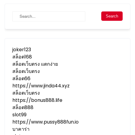
joker123
สล็อต168
สล็อตเว็บตรง แตกง่าย
สล็อตเว็บตรง
สล็อต66
https://www.jinda44.xyz
สล็อตเว็บตรง
https://bonus888.life
สล็อต888
slot99
https://www.pussy888fun.io
บาคาร่า