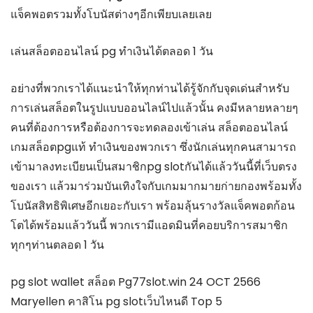
แจ็คพอตรวมทั้งโบนัสต่างๆอีกเพียบเลยเลย
เล่นสล็อตออนไลน์ pg ทำเงินได้ตลอด 1 วัน
อย่างที่พวกเราได้แนะนำให้ทุกท่านได้รู้จักกับจุดเด่นสำหรับ
การเล่นสล็อตในรูปแบบออนไลน์ไปแล้วนั้น คงมีหลายหลายๆ
คนที่ต้องการหรือต้องการจะทดลองเข้าเล่น สล็อตออนไลน์
เกมสล็อตpgแท้ ทำเงินของพวกเรา ซึ่งนักเล่นทุกคนสามารถ
เข้ามาลงทะเบียนเป็นสมาชิกpg slotกันได้แล้ววันนี้ที่เว็บตรง
ของเรา แล้วมาร่วมบันเทิงใจกับเกมมากมายก่ายกองพร้อมทั้ง
โบนัสสิทธิพิเศษอีกเยอะกับเรา พร้อมลุ้นรางวัลแจ็คพอตก้อน
โตได้พร้อมแล้ววันนี้ พวกเรามีแอดมินที่คอยบริการสมาชิก
ทุกๆท่านตลอด 1 วัน
pg slot wallet สล็อต Pg77slot.win 24 OCT 2566
Maryellen คาสิโน pg slotเว็บไหนดี Top 5