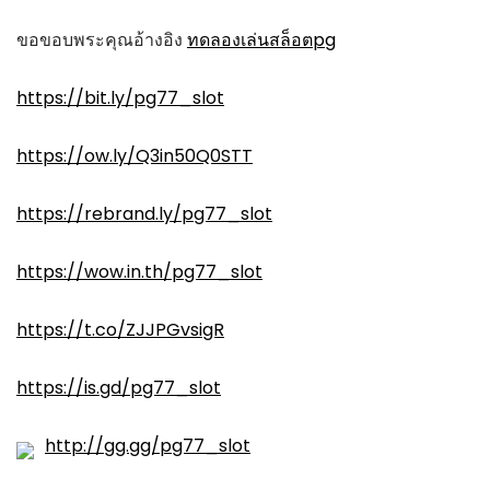
ขอขอบพระคุณอ้างอิง
ทดลองเล่นสล็อตpg
https://bit.ly/pg77_slot
https://ow.ly/Q3in50Q0STT
https://rebrand.ly/pg77_slot
https://wow.in.th/pg77_slot
https://t.co/ZJJPGvsigR
https://is.gd/pg77_slot
http://gg.gg/pg77_slot