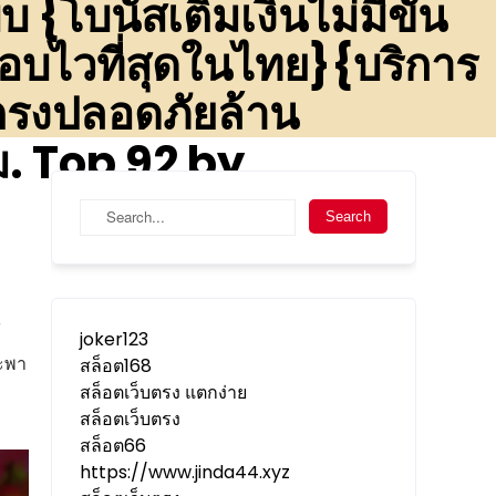
โบนัสเติมเงินไม่มีขั้น
อบไวที่สุดในไทย}{บริการ
ตรงปลอดภัยล้าน
ชม. Top 92 by
้
joker123
จะพา
สล็อต168
สล็อตเว็บตรง แตกง่าย
สล็อตเว็บตรง
สล็อต66
https://www.jinda44.xyz