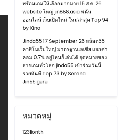
พร้อมเกมให้เลือกมากมาย 15 ส.ค. 26
website ใหญ่ jin888.asia พนัน
ออนไลน์ เว็บเปิดใหม่ ใหม่ล่าสุด Top 94
by Kina
Jinda55 17 September 26 สล็อต55
คาสิโนเว็บใหญ่ มาตรฐานเอเชีย แจกค่า
คอม 0.7% อยู่ไหนก็เล่นได้ จุดหมายของ
สายเกมทั่วโลก jinda55 เข้าร่วมวันนี้
รวยทันที Top 73 by Serena
Jin55.guru
หมวดหมู่
123lionth