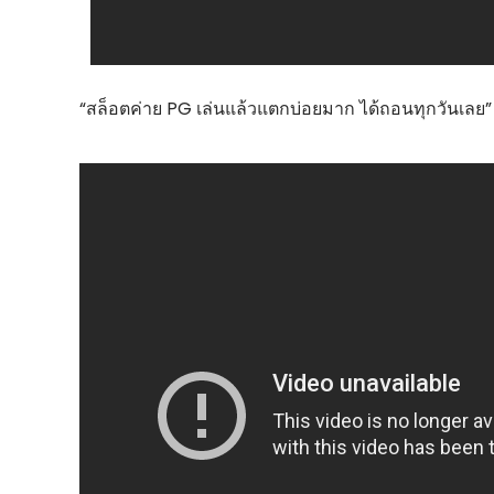
“สล็อตค่าย PG เล่นแล้วแตกบ่อยมาก ได้ถอนทุกวันเลย”