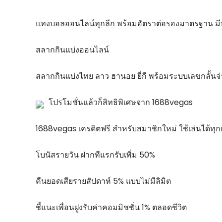
แทงบอลออนไลน์ทุกลีก พร้อมอัตราต่อรองมาตรฐาน มี
สลากกินแบ่งออนไลน์
สลากกินแบ่งไทย ลาว ฮานอย ยี่กี พร้อมระบบเลขกลั้นจ่า
โปรโมชั่นแล้วก็สิทธิพิเศษจาก 1688vegas
1688vegas เครดิตฟรี สำหรับสมาชิกใหม่ ใช้เล่นได้ทุ
โบนัสรายวัน ฝากทีแรกรับเพิ่ม 50%
คืนยอดเสียรายสัปดาห์ 5% แบบไม่มีลิมิต
ชี้แนะเพื่อนฝูงรับค่าคอมมิชชั่น 1% ตลอดชีวิต