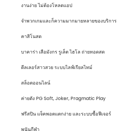
งานง่าย ไม่ต้องโหลดแอป
จำพวกเกมและก็ความมากมายหลายของบริการ
คาสิโนสด
บาคาร่า เสือมังกร รูเล็ต ไฮโล ถ่ายทอดสด
ดีลเลอร์สาวสวย ระบบไลฟ์เรียลไทม์
สล็อตออนไลน์
ค่ายดัง PG Soft, Joker, Pragmatic Play
ฟรีสปิน แจ็คพอตแตกง่าย และระบบซื้อฟีเจอร์
พนันกีฬา