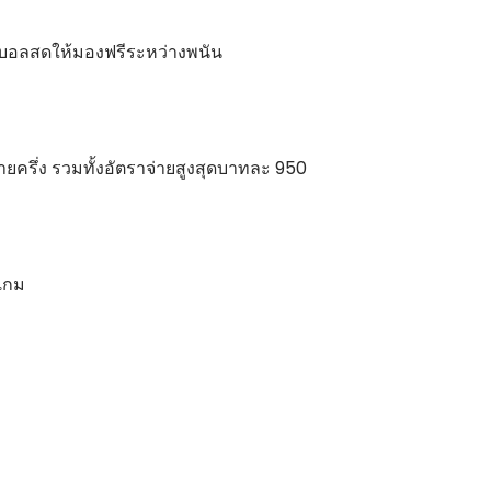
บอลสดให้มองฟรีระหว่างพนัน
ยครึ่ง รวมทั้งอัตราจ่ายสูงสุดบาทละ 950
กเกม