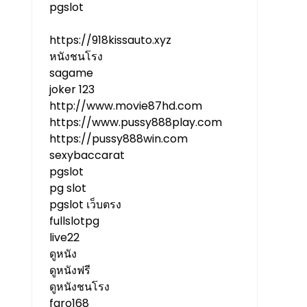
pgslot
https://918kissauto.xyz
หนังชนโรง
sagame
joker 123
http://www.movie87hd.com
https://www.pussy888play.com
https://pussy888win.com
sexybaccarat
pgslot
pg slot
pgslot เว็บตรง
fullslotpg
live22
ดูหนัง
ดูหนังฟรี
ดูหนังชนโรง
faro168