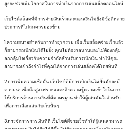
สูงจะช่วยเพิ่มโอกาสในการทำเงินจากการเล่นสล็อตออนไลน์
เว็บไซต์สล็อตที่มีการจ่ายเงินเร็วและถอนเงินไม่ยั้งมีข้อดีหลาย
ประการที่ไม่สมควรมองข้าม
1.ความสบายสำหรับการทำธุรกรรม เมื่อเว็บสล็อตจ่ายเร็วแล้ว
ก็สามารถเบิกเงินได้ไม่ยั้ง คุณไม่ต้องรอนานและไม่ต้องกลุ้ม
อกกลุ้มใจเกี่ยวกับความจำกัดสำหรับการเบิกเงิน ทำให้คุณ
สามารถเข้าถึงกำไรที่คุณได้จากการเล่นสล็อตได้โดยทันที
2.การเพิ่มความเชื่อมั่น เว็บไซต์ที่มีการเบิกเงินไม่อั้นมักจะมี
ความน่าเชื่อถือสูง เพราะแสดงถึงความรู้ความเข้าใจในการ
ให้บริการด้านการเงินที่มีมาตรฐาน ทำให้ผู้เล่นมั่นใจสำหรับ
เพื่อการเลือกเล่นกับเว็บนั้นๆ
3.การจัดการการเงินที่ดี เว็บไซต์ที่จ่ายเร็วทำให้ผู้เล่นสามารถ