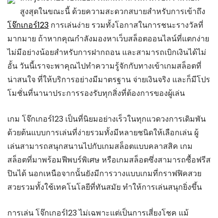
สูงสุดในขณะนี้ ด้วยความสะดวกสบายสำหรับการเข้าถึง
โจ๊กเกอร์123
การเล่นง่าย รวมทั้งโอกาสในการชนะรางวัลที่
มากมาย ถ้าหากคุณกำลังมองหาเว็บสล็อตออนไลน์ที่แตกง่าย
ไม่มีอย่างน้อยสำหรับการฝากถอน และสามารถเบิกเงินได้ไม่
อั้น วันนี้เราจะพาคุณไปทำความรู้จักกับทางเข้าเกมสล็อตที่
น่าสนใจ ที่ให้บริการอย่างมีมาตรฐาน จ่ายเงินจริง และก็มีโปร
โมชั่นที่นานาประการรองรับทุกสิ่งที่ต้องการของผู้เล่น
เกม โจ๊กเกอร์123 เป็นที่นิยมอย่างเร็วในทุกแวดวงการเดิมพัน
ด้วยต้นแบบการเล่นที่ง่ายรวมทั้งมีหลายชนิดให้เลือกเล่น ผู้
เล่นสามารถสนุกสนานไปกับเกมสล็อตแบบคลาสสิค เกม
สล็อตที่มาพร้อมฟีพบร์พิเศษ หรือเกมสล็อตซึ่งสามารถซื้อฟรีส
ปินได้ นอกเหนือจากนั้นยังมีการวางแบบเกมที่กราฟฟิคสวย
สวยรวมทั้งใช้เทคโนโลยีที่ทันสมัย ทำให้การเล่นสนุกยิ่งขึ้น
การเล่น โจ๊กเกอร์123 ไม่เฉพาะแต่เป็นการเสี่ยงโชค แม้