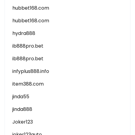
hubbet168.com
hubbet168.com
hydra888
ib888pro.bet
ib888pro.bet
infyplus888.info
item388.com
jinda55
jinda888
Joker123
joker123auto