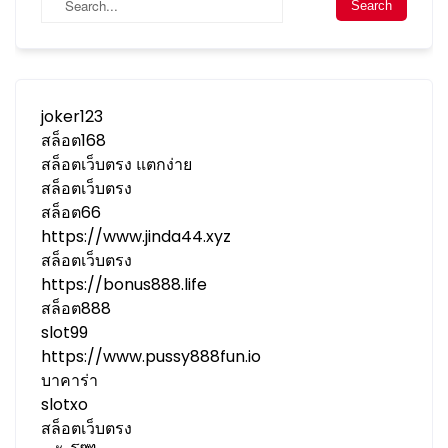
joker123
สล็อต168
สล็อตเว็บตรง แตกง่าย
สล็อตเว็บตรง
สล็อต66
https://www.jinda44.xyz
สล็อตเว็บตรง
https://bonus888.life
สล็อต888
slot99
https://www.pussy888fun.io
บาคาร่า
slotxo
สล็อตเว็บตรง