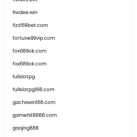
fiwdee.win
fizz169bet.com
fortune99vip.com
fox689ok.com
fox689ok.com
fullslotpg
fullslotpg168.com
gachawin168.com
gamehit8888.com
gaojing888