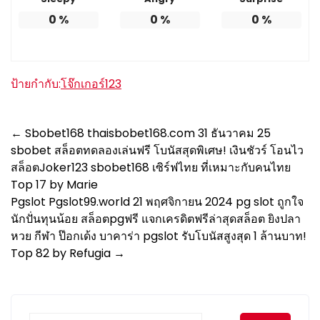
0
%
0
%
0
%
ป้ายกำกับ:
โจ๊กเกอร์123
Post
←
Sbobet168 thaisbobet168.com 31 ธันวาคม 25
sbobet สล็อตทดลองเล่นฟรี โบนัสสุดพิเศษ! เงินชัวร์ โอนไว
navigation
สล็อตJoker123 sbobet168 เซิร์ฟไทย ที่เหมาะกับคนไทย
Top 17 by Marie
Pgslot Pgslot99.world 21 พฤศจิกายน 2024 pg slot ถูกใจ
นักปั่นทุนน้อย สล็อตpgฟรี แจกเครดิตฟรีล่าสุดสล็อต ยิงปลา
หวย กีฬา ป๊อกเด้ง บาคาร่า pgslot รับโบนัสสูงสุด 1 ล้านบาท!
Top 82 by Refugia
→