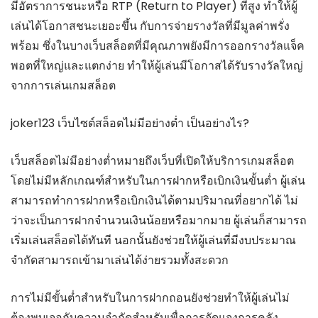
มีอัตราการชนะหรือ RTP (Return to Player) ที่สูง ทำให้ผู้
เล่นได้โอกาสชนะเยอะขึ้น กับการจ่ายรางวัลที่มีมูลค่าพรั่ง
พร้อม ซึ่งในบางเว็บสล็อตที่มีคุณภาพยังมีการออกรางวัลแจ็ค
พอตที่ใหญ่และแตกง่าย ทำให้ผู้เล่นมีโอกาสได้รับรางวัลใหญ่
จากการเล่นเกมสล็อต
joker123 เว็บไซต์สล็อตไม่มีอย่างต่ำ เป็นอย่างไร?
เว็บสล็อตไม่มีอย่างต่ำหมายถึงเว็บที่เปิดให้บริการเกมสล็อต
โดยไม่มีหลักเกณฑ์สำหรับในการฝากหรือเบิกเงินขั้นต่ำ ผู้เล่น
สามารถทำการฝากหรือเบิกเงินได้ตามปริมาณที่อยากได้ ไม่
ว่าจะเป็นการฝากจำนวนเงินน้อยหรือมากมาย ผู้เล่นก็สามารถ
เริ่มเล่นสล็อตได้ทันที นอกนั้นยังช่วยให้ผู้เล่นที่มีงบประมาณ
จำกัดสามารถเข้ามาเล่นได้ง่ายรวมทั้งสะดวก
การไม่มีขั้นต่ำสำหรับในการฝากถอนยังช่วยทำให้ผู้เล่นไม่
ต้องพบเจอกับความจำกัดสำหรับเพื่อการจัดแจงการคลัง