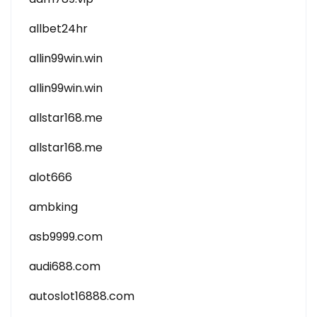
allbet24hr
allin99win.win
allin99win.win
allstar168.me
allstar168.me
alot666
ambking
asb9999.com
audi688.com
autoslot16888.com