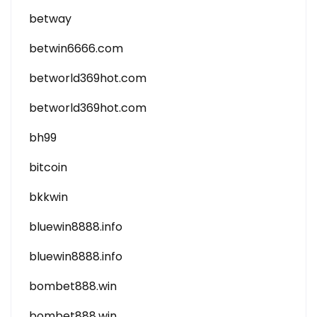
betway
betwin6666.com
betworld369hot.com
betworld369hot.com
bh99
bitcoin
bkkwin
bluewin8888.info
bluewin8888.info
bombet888.win
bombet888.win