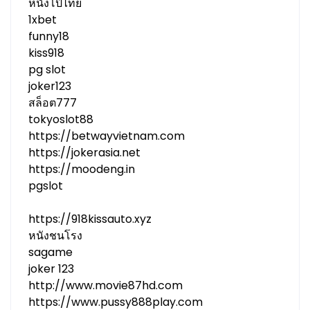
หนังโป๊ไทย
1xbet
funny18
kiss918
pg slot
joker123
สล็อต777
tokyoslot88
https://betwayvietnam.com
https://jokerasia.net
https://moodeng.in
pgslot
https://918kissauto.xyz
หนังชนโรง
sagame
joker 123
http://www.movie87hd.com
https://www.pussy888play.com