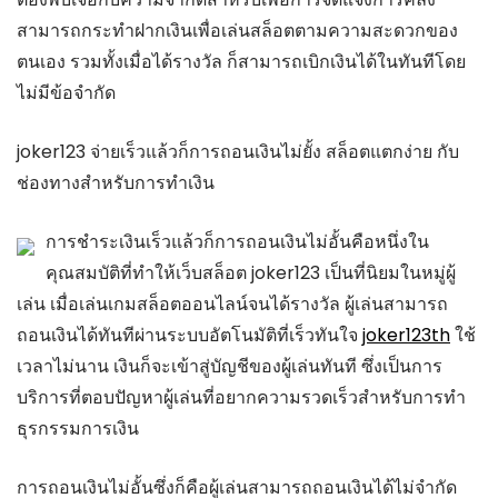
สามารถกระทำฝากเงินเพื่อเล่นสล็อตตามความสะดวกของ
ตนเอง รวมทั้งเมื่อได้รางวัล ก็สามารถเบิกเงินได้ในทันทีโดย
ไม่มีข้อจำกัด
joker123 จ่ายเร็วแล้วก็การถอนเงินไม่ยั้ง สล็อตแตกง่าย กับ
ช่องทางสำหรับการทำเงิน
การชำระเงินเร็วแล้วก็การถอนเงินไม่อั้นคือหนึ่งใน
คุณสมบัติที่ทำให้เว็บสล็อต joker123 เป็นที่นิยมในหมู่ผู้
เล่น เมื่อเล่นเกมสล็อตออนไลน์จนได้รางวัล ผู้เล่นสามารถ
ถอนเงินได้ทันทีผ่านระบบอัตโนมัติที่เร็วทันใจ
joker123th
ใช้
เวลาไม่นาน เงินก็จะเข้าสู่บัญชีของผู้เล่นทันที ซึ่งเป็นการ
บริการที่ตอบปัญหาผู้เล่นที่อยากความรวดเร็วสำหรับการทำ
ธุรกรรมการเงิน
การถอนเงินไม่อั้นซึ่งก็คือผู้เล่นสามารถถอนเงินได้ไม่จำกัด