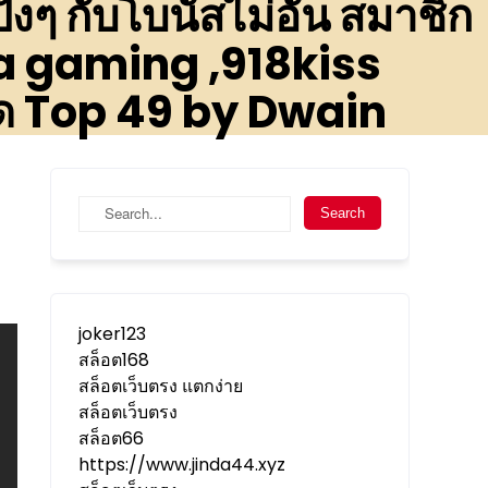
งๆ กับโบนัสไม่อั้น สมาชิก
,sa gaming ,918kiss
สุด Top 49 by Dwain
joker123
สล็อต168
สล็อตเว็บตรง แตกง่าย
สล็อตเว็บตรง
สล็อต66
https://www.jinda44.xyz