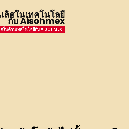
เลิศในเทคโนโลยี
กับ Aisohmex
ิศในด้านเทคโนโลยีกับ AISOHMEX