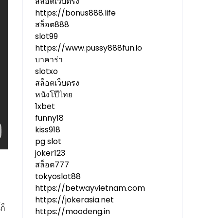
สล็อตเว็บตรง
https://bonus888.life
สล็อต888
slot99
https://www.pussy888fun.io
บาคาร่า
slotxo
สล็อตเว็บตรง
หนังโป๊ไทย
1xbet
funny18
kiss918
pg slot
joker123
สล็อต777
tokyoslot88
https://betwayvietnam.com
https://jokerasia.net
ก็
https://moodeng.in