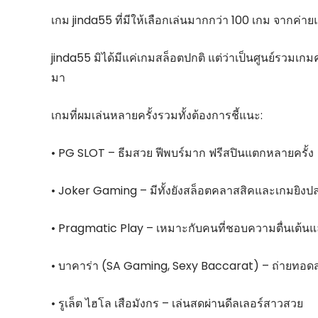
เกม jinda55 ที่มีให้เลือกเล่นมากกว่า 100 เกม จากค่ายแ
jinda55 มิได้มีแค่เกมสล็อตปกติ แต่ว่าเป็นศูนย์รวมเก
มา
เกมที่ผมเล่นหลายครั้งรวมทั้งต้องการชี้แนะ:
• PG SLOT – ธีมสวย ฟีพบร์มาก ฟรีสปินแตกหลายครั้ง
• Joker Gaming – มีทั้งยังสล็อตคลาสสิคและเกมยิงป
• Pragmatic Play – เหมาะกับคนที่ชอบความตื่นเต้น
• บาคาร่า (SA Gaming, Sexy Baccarat) – ถ่ายทอด
• รูเล็ต ไฮโล เสือมังกร – เล่นสดผ่านดีลเลอร์สาวสวย