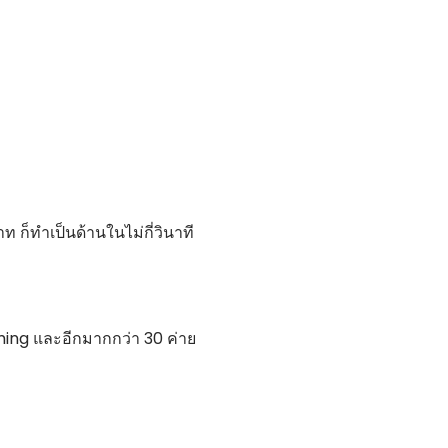
ก็ทำเป็นด้านในไม่กี่วินาที
ng และอีกมากกว่า 30 ค่าย