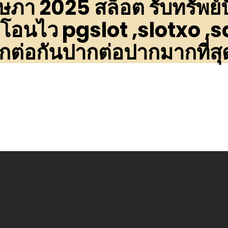
ภา 2025 สล็อต รับทรัพย์ปั
ร์ โอนไว pgslot ,slotxo 
กต่อกันปากต่อปากมากที่