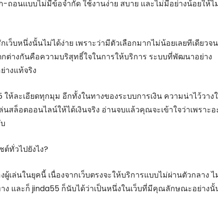
ก-ถอนแบบไม่มีข้อจำกัด ใช้งานง่าย สบาย และไม่มีอย่างน้อยให้ไม
ักเว็บหนึ่งนั้นไม่ได้ง่าย เพราะว่ามีตัวเลือกมากไม่น้อยเลยทีเดียวจน
ี แตกต่างกันคือความบริสุทธิ์ใจในการให้บริการ ระบบที่พัฒนาอย่าง
ย่างแท้จริง
55 ให้ละเอียดทุกมุม อีกทั้งในทางของระบบการเงิน ความน่าไว้วาง
นสล็อตออนไลน์ให้ได้เงินจริง อ่านจบแล้วคุณจะเข้าใจว่าเพราะอ
ับ
ต์ทั่วไปยังไง?
ู้เล่นในยุคนี้ เนื่องจากเว็บตรงจะให้บริการแบบไม่ผ่านตัวกลาง ไม
 และก็ jinda55 ก็นับได้ว่าเป็นหนึ่งในเว็บที่มีคุณลักษณะอย่างนั้