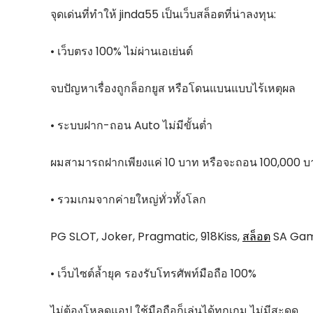
จุดเด่นที่ทำให้ jinda55 เป็นเว็บสล็อตที่น่าลงทุน:
• เว็บตรง 100% ไม่ผ่านเอเย่นต์
จบปัญหาเรื่องถูกล็อกยูส หรือโดนแบนแบบไร้เหตุผล
• ระบบฝาก-ถอน Auto ไม่มีขั้นต่ำ
ผมสามารถฝากเพียงแค่ 10 บาท หรือจะถอน 100,000 บาท 
• รวมเกมจากค่ายใหญ่ทั่วทั้งโลก
PG SLOT, Joker, Pragmatic, 918Kiss,
สล็อต
SA Gami
• เว็บไซต์ล้ำยุค รองรับโทรศัพท์มือถือ 100%
ไม่ต้องโหลดแอป ใช้มือถือก็เล่นได้ทุกเกม ไม่มีสะดุด