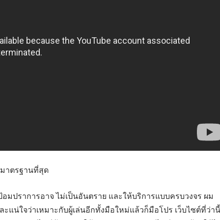
้มาตรฐานที่สุด
5 ป้อมปราการอาจ ไม่เป็นอันตราย และให้บริการแบบครบวงจร ผม
่ใจว่าเหมาะกับผู้เล่นอีกทั้งมือใหม่แล้วก็มือโปร เว็บไซต์ที่ว่านี้