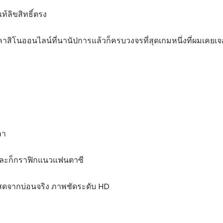
ท้ลิขสิทธิ์ตรง
มคาสิโนออนไลน์ที่นานัปการแล้วก็ครบวงจรที่สุดเกมหนึ่งที่ผมเคยเจ
ลา
และก็กราฟิกแนวแฟนตาซี
สดจากบ่อนจริง ภาพชัดระดับ HD