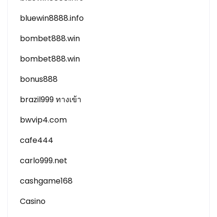
bluewin8888.info
bombet888.win
bombet888.win
bonus888
brazil999 ทางเข้า
bwvip4.com
cafe444
carlo999.net
cashgame168
Casino