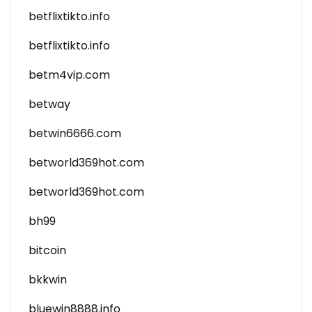
betflixtikto.info
betflixtikto.info
betm4vip.com
betway
betwin6666.com
betworld369hot.com
betworld369hot.com
bh99
bitcoin
bkkwin
bluewin8888.info