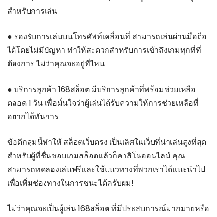
สำหรับการเล่น
● รองรับการเล่นบนโทรศัพท์เคลื่อนที่ สามารถเล่นผ่านมือถือ
ได้โดยไม่มีปัญหา ทำให้สะดวกสำหรับการเข้าถึงเกมทุกที่ที่
ต้องการ ไม่ว่าคุณจะอยู่ที่ไหน
● บริการลูกค้า 168สล็อต มีบริการลูกค้าที่พร้อมช่วยเหลือ
ตลอด 1 วัน เพื่อมั่นใจว่าผู้เล่นได้รับความให้การช่วยเหลือที่
อยากได้ทันการ
ข้อดีกลุ่มนี้ทำให้ สล็อตเว็บตรง เป็นเลิศในเว็บที่น่าเล่นสูงที่สุด
สำหรับผู้ที่ชื่นชอบเกมสล็อตแล้วก็คาสิโนออนไลน์ คุณ
สามารถทดลองเล่นฟรีและใช้แนวทางที่พวกเราได้แนะนำไป
เพื่อเพิ่มช่องทางในการชนะได้ครับผม!
ไม่ว่าคุณจะเป็นผู้เล่น 168สล็อต ที่มีประสบการณ์มากมายหรือ