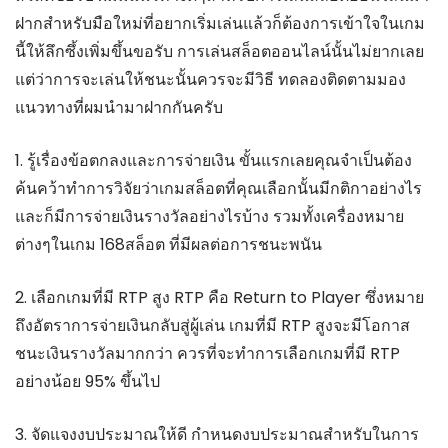
ฝากสำหรับมือใหม่ที่อยากเริ่มเล่นแล้วก็ต้องการเข้าใจในเกม
นี้ให้ลึกซึ้งเพิ่มขึ้นขอรับ การเล่นสล็อตออนไลน์นั้นไม่ยากเลย
แต่ว่าการจะเล่นให้ชนะนั้นควรจะมีวิธี ทดลองติดตามมอง
แนวทางที่ผมนำมาฝากกันครับ
1. รู้เรื่องข้อตกลงและการจ่ายเงิน ขั้นแรกเลยคุณจำเป็นต้อง
ค้นคว้าทำการวิจัยว่าเกมสล็อตที่คุณเลือกนั้นมีกติกาอย่างไร
และก็มีการจ่ายเงินรางวัลอย่างไรบ้าง รวมทั้งเครื่องหมาย
ต่างๆในเกม 168สล็อต ที่มีผลต่อการชนะพนัน
2. เลือกเกมที่มี RTP สูง RTP คือ Return to Player ซึ่งหมาย
ถึงอัตราการจ่ายเงินกลับสู่ผู้เล่น เกมที่มี RTP สูงจะมีโอกาส
ชนะเงินรางวัลมากกว่า ควรที่จะทำการเลือกเกมที่มี RTP
อย่างน้อย 95% ขึ้นไป
3. จัดแจงงบประมาณให้ดี กำหนดงบประมาณสำหรับในการ