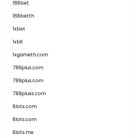
188bet
188betth
1xbet
1xbit
1xgameth.com
789plus.com
789plus.com
789pluss.com
8lots.com
8lots.com
8lots.me