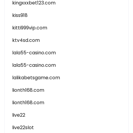
kingxxxbet123.com
kiss918
kitti999vip.com
ktv4sd.com
lala55-casino.com
lala55-casino.com
lalikabetsgame.com
lionth168.com
lionth168.com
live22
live22slot