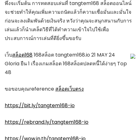
พึ่งจะเริ่มต้น การทดสอบเล่นที่ tangtem168 สล็อตออนไลน์
จะช่วยทำให้คุณเพิ่มความถนัดแล้วก็ความเชื่อมั่นและมั่นใจ
ก่อนจะลงเดิมพันด้วยเงินจริง หวังว่าคุณจะสนุกสนานกับการ
เล่นแล้วก็นำเคล็ดวิธีที่ได้ทำความเข้าใจไปใช้เพื่อ
ประสบการณ์การเล่นที่ดียิ่งขึ้นขอรับ
เว็บ
สล็อต168
168สล็อต tangtem168.io 21 MAY 24
Gloria ยืน 1 เรื่องเกมสล็อต 168สล็อตปลดหนี้ได้ง่ายๆ Top
48
ขอขอบคุณreference
สล็อตเว็บตรง
https://bit.ly/tangtem168-io
https://rebrand.ly/tangtem168-io
https://wow.in.th/tangtem168-io