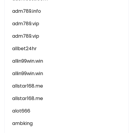
adm789.info
adm789.vip
adm789.vip
allbet24hr
allin99win.win
allin99win.win
allstar168.me
allstar168.me
alot666
ambking