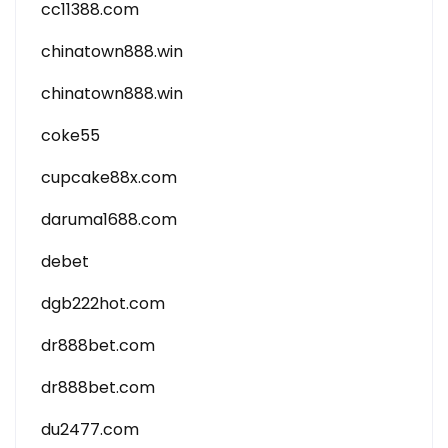
cc11388.com
chinatown888.win
chinatown888.win
coke55
cupcake88x.com
daruma1688.com
debet
dgb222hot.com
dr888bet.com
dr888bet.com
du2477.com