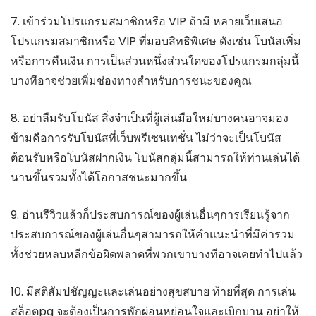
7. เข้าร่วมโปรแกรมสมาชิกหรือ VIP ถ้ามี หลายเว็บเสนอ
โปรแกรมสมาชิกหรือ VIP ที่มอบสิทธิพิเศษ ดังเช่น โบนัสเพิ่ม
หรือการคืนเงิน การเป็นส่วนหนึ่งส่วนใดของโปรแกรมกลุ่มนี้
บางทีอาจช่วยเพิ่มช่องทางสำหรับการชนะของคุณ
8. อย่าลืมรับโบนัส สิ่งจำเป็นที่ผู้เล่นมือใหม่บางคนอาจมอง
ข้ามคือการรับโบนัสที่เว็บพรีเซนเทชั่น ไม่ว่าจะเป็นโบนัส
ต้อนรับหรือโบนัสฝากเงิน โบนัสกลุ่มนี้สามารถให้ท่านเล่นได้
นานขึ้นรวมทั้งได้โอกาสชนะมากขึ้น
9. อ่านรีวิวแล้วก็ประสบการณ์ของผู้เล่นอื่นๆการเรียนรู้จาก
ประสบการณ์ของผู้เล่นอื่นๆสามารถให้คำแนะนำที่มีค่ารวม
ทั้งช่วยหลบหลีกข้อผิดพลาดที่พวกเขาบางทีอาจเคยทำไปแล้ว
10. มีสติสัมปชัญญะและเล่นอย่างสุขสบาย ท้ายที่สุด การเล่น
สล็อตpg จะต้องเป็นการพักผ่อนหย่อนใจและเบิกบาน อย่าให้