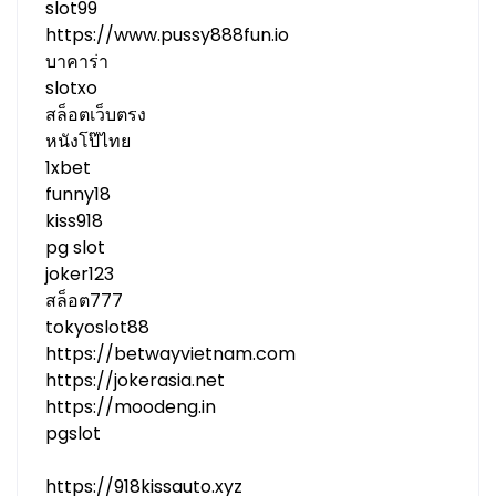
slot99
https://www.pussy888fun.io
บาคาร่า
slotxo
สล็อตเว็บตรง
หนังโป๊ไทย
1xbet
funny18
kiss918
pg slot
joker123
สล็อต777
tokyoslot88
https://betwayvietnam.com
https://jokerasia.net
https://moodeng.in
pgslot
https://918kissauto.xyz