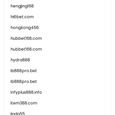
hengjing168
hi6bet.com
hongkong456
hubbet168.com
hubbet168.com
hydra888
ib888pro.bet
ib888pro.bet
infyplus888.info
item388.com
jinda55