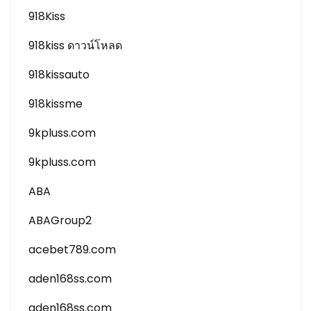
918Kiss
918kiss ดาวน์โหลด
918kissauto
918kissme
9kpluss.com
9kpluss.com
ABA
ABAGroup2
acebet789.com
aden168ss.com
aden168ss.com