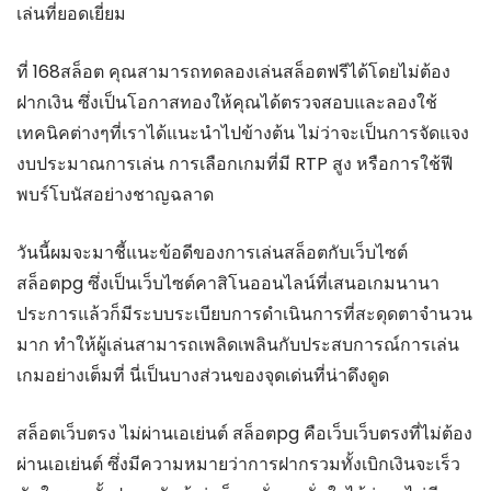
เล่นที่ยอดเยี่ยม
ที่ 168สล็อต คุณสามารถทดลองเล่นสล็อตฟรีได้โดยไม่ต้อง
ฝากเงิน ซึ่งเป็นโอกาสทองให้คุณได้ตรวจสอบและลองใช้
เทคนิคต่างๆที่เราได้แนะนำไปข้างต้น ไม่ว่าจะเป็นการจัดแจง
งบประมาณการเล่น การเลือกเกมที่มี RTP สูง หรือการใช้ฟี
พบร์โบนัสอย่างชาญฉลาด
วันนี้ผมจะมาชี้แนะข้อดีของการเล่นสล็อตกับเว็บไซต์
สล็อตpg ซึ่งเป็นเว็บไซต์คาสิโนออนไลน์ที่เสนอเกมนานา
ประการแล้วก็มีระบบระเบียบการดำเนินการที่สะดุดตาจำนวน
มาก ทำให้ผู้เล่นสามารถเพลิดเพลินกับประสบการณ์การเล่น
เกมอย่างเต็มที่ นี่เป็นบางส่วนของจุดเด่นที่น่าดึงดูด
สล็อตเว็บตรง ไม่ผ่านเอเย่นต์ สล็อตpg คือเว็บเว็บตรงที่ไม่ต้อง
ผ่านเอเย่นต์ ซึ่งมีความหมายว่าการฝากรวมทั้งเบิกเงินจะเร็ว