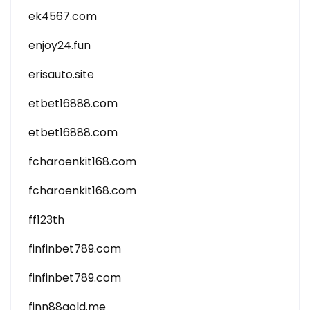
ek4567.com
enjoy24.fun
erisauto.site
etbet16888.com
etbet16888.com
fcharoenkit168.com
fcharoenkit168.com
ff123th
finfinbet789.com
finfinbet789.com
finn88gold.me