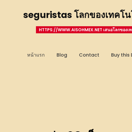
Skip
to
seguristas โลกของเทคโนโ
content
HTTPS://WWW.AISOHMEX.NET เสนอโลกของเทคโนโล
หน้าแรก
Blog
Contact
Buy this