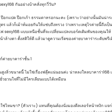
exy168 กันอย่างบ้าคลั่งทุกวี่วัน?
ไพ่ ป๊อกแปด ป๊อกเก้า ธรรมดาหรอกนะคะ (เพราะว่าอย่างนั้นมันน่า
ตร แล้วก็เม้าท์มอยกันให้แซ่บถึงทรวง ว่าเพราะเหตุไรค่ายนี้ถึงเป็น
exy168 แบบเหนือชั้นที่จะเปลี่ยนแปลงบอร์ดเดิมพันของคุณให้
หน้าล้างตา ตั้งสติให้ดี แล้วมาดูความเริ่ดของค่ายบาคาร่าระดับพรีเ
์ค่ายบาคาร่าชั้น 1
นสูงลิ่วขนาดนี้ ไม่ใช่เรื่องฟลุ๊คแน่นอนค่ะ น่าหลงใหลบาคาร่า168 
ห์ยั่วยวนใจที่ไม่มีใครเลียนแบบได้เหมือน
าใช่ไหมขา? (หัวเราะ) แทนที่คุณต้องนั่งมองดีลเลอร์หน้าหงิก แจก