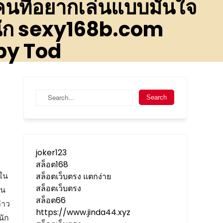
คนที่อยากเล่นแบบมั่นใจ
หนัก sexy168b.com
 by Tod
joker123
สล็อต168
ลใน
สล็อตเว็บตรง แตกง่าย
สล็อตเว็บตรง
็น
สล็อต66
่าว
https://www.jinda44.xyz
นัก