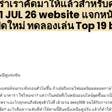
่าเราคัดมาให้แล้วสำหรับ
ก 11 JUL 26 website แจก
ปิดใหม่ ทดลองเล่น Top 19
มีคู่แข่งขัน
หลงเสน่ห์จนกระทั่งถอนตัวไม่ขึ้น ถ้าเอ๋ยถึงเกมไพ่ยอดนิยมตลอดกา
ให้ บาคาร่า ใช่ไหมขา? แต่ว่าในสมัยที่เว็บพนันออนไลน์ผุดขึ้นมาเป
 เพราะอะไรทุกคนถึงยังพุ่งตัวไปที่ เย้ายวน sexy168 จนได้รับการกล
ย? อะไรคือความลับที่ทำให้ค่ายนี้ยืนหนึ่งเหนือคู่ปรับ แล้วก็ทำให้