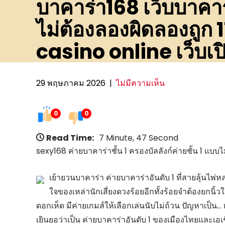
บาคาร่า168 เว็บบาคาร
ไม่ต้องลองผิดลองถู
casino online เว็บเ
29 พฤษภาคม 2026
|
ไม่มีความเห็น
0
0
Read Time:
7 Minute, 47 Second
sexy168 ค่ายบาคาร่าชั้น 1 ครองบัลลังก์ค่ายชั้น 1 แบบไม่
เย้ายวนบาคาร่า ค่ายบาคาร่าอันดับ 1 ที่สายลุ้นไพ่
ใจของเหล่านักเสี่ยงดวงร้อยอีกทั้งร้อยจำต้องยกนิ้ว
ดอกเห็ด มีค่ายเกมส์ให้เลือกเล่นนับไม่ถ้วน ปัญหาเป็น…
เยินยอว่าเป็น ค่ายบาคาร่าอันดับ 1 ของเมืองไทยและเอเชี