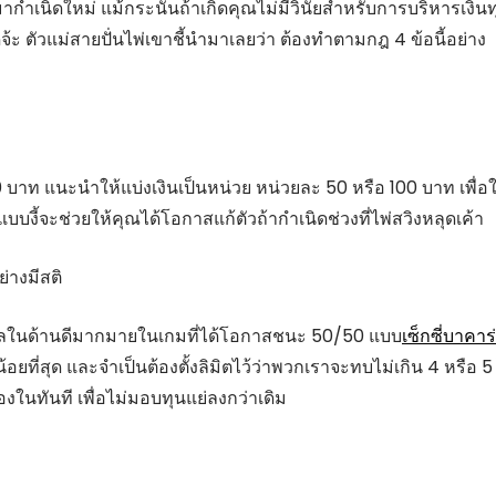
มากำเนิดใหม่ แม้กระนั้นถ้าเกิดคุณไม่มีวินัยสำหรับการบริหารเงินท
 ตัวแม่สายปั่นไพ่เขาชี้นำมาเลยว่า ต้องทำตามกฎ 4 ข้อนี้อย่าง
บาท แนะนำให้แบ่งเงินเป็นหน่วย หน่วยละ 50 หรือ 100 บาท เพื่อใ
งี้จะช่วยให้คุณได้โอกาสแก้ตัวถ้ากำเนิดช่วงที่ไพ่สวิงหลุดเค้า
ย่างมีสติ
ช้ได้ผลในด้านดีมากมายในเกมที่ได้โอกาสชนะ 50/50 แบบ
เซ็กซี่บาคาร
น้อยที่สุด และจำเป็นต้องตั้งลิมิตไว้ว่าพวกเราจะทบไม่เกิน 4 หรือ 5 
องในทันที เพื่อไม่มอบทุนแย่ลงกว่าเดิม