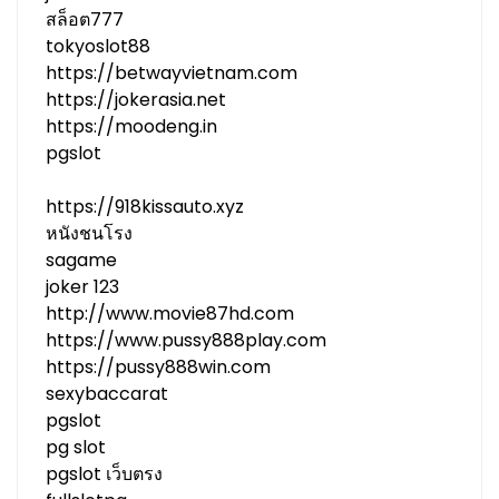
สล็อต777
tokyoslot88
https://betwayvietnam.com
https://jokerasia.net
https://moodeng.in
pgslot
https://918kissauto.xyz
หนังชนโรง
sagame
joker 123
http://www.movie87hd.com
https://www.pussy888play.com
https://pussy888win.com
sexybaccarat
pgslot
pg slot
pgslot เว็บตรง