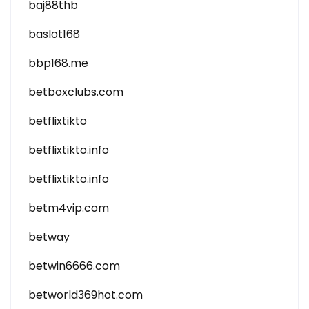
baj88thb
baslot168
bbp168.me
betboxclubs.com
betflixtikto
betflixtikto.info
betflixtikto.info
betm4vip.com
betway
betwin6666.com
betworld369hot.com