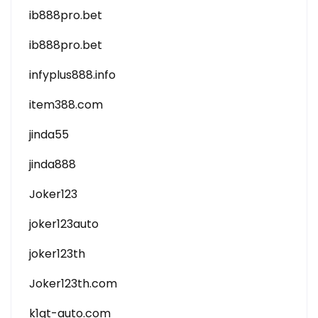
ib888pro.bet
ib888pro.bet
infyplus888.info
item388.com
jinda55
jinda888
Joker123
joker123auto
joker123th
Joker123th.com
k1gt-auto.com