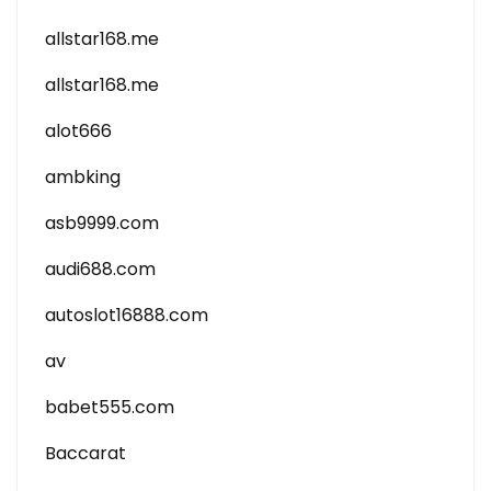
allstar168.me
allstar168.me
alot666
ambking
asb9999.com
audi688.com
autoslot16888.com
av
babet555.com
Baccarat