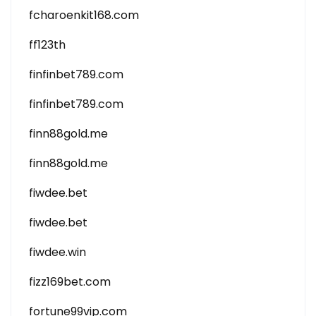
fcharoenkit168.com
ff123th
finfinbet789.com
finfinbet789.com
finn88gold.me
finn88gold.me
fiwdee.bet
fiwdee.bet
fiwdee.win
fizz169bet.com
fortune99vip.com