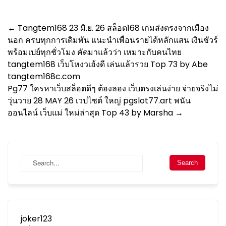
Post
←
Tangtem168 23 มิ.ย. 26 สล็อต168 เกมส่งตรงจากเมือง
นอก ครบทุกการเดิมพัน แนะนำเพื่อนรายได้หลักแสน เงินชัวร์
navigation
พร้อมเปย์ทุกชั่วโมง คัดมาแล้วว่า เหมาะกับคนไทย
tangtem168 เว็บโหงวเฮ้งดี เล่นแล้วรวย Top 73 by Abe
tangtem168c.com
Pg77 ใครหาเว็บสล็อตดีๆ ต้องลอง เว็บตรงเล่นง่าย จ่ายจริงไม่
วุ่นวาย 28 MAY 26 เวปไซต์ ใหญ่ pgslot77.art พนัน
ออนไลน์ เว็บแม่ ใหม่ล่าสุด Top 43 by Marsha
→
joker123