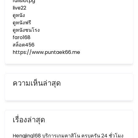
fullslotpg
live22
ดูหนัง
ดูหนังฟรี
ดูหนังชนโรง
faro168
สล็อต456
https://www.puntaek66.me
ความเห็นล่าสุด
เรื่องล่าสุด
Hengjing168 บริการเกมคาสิโน ครบครัน 24 ชั่วโมง