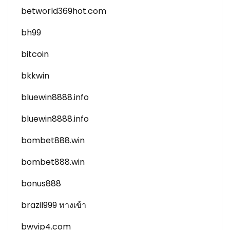
betworld369hot.com
bh99
bitcoin
bkkwin
bluewin8888.info
bluewin8888.info
bombet888.win
bombet888.win
bonus888
brazil999 ทางเข้า
bwvip4.com