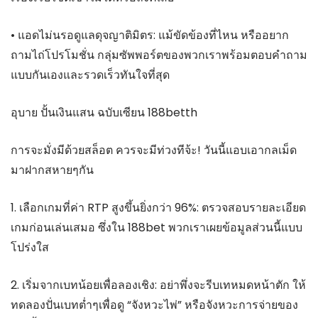
• แอดไม่นรอดูแลดุจญาติมิตร: แม้ขัดข้องที่ไหน หรืออยาก
ถามไถ่โปรโมชั่น กลุ่มซัพพอร์ตของพวกเราพร้อมตอบคำถาม
แบบกันเองและรวดเร็วทันใจที่สุด
อุบาย ปั้นเงินแสน ฉบับเซียน 188betth
การจะมั่งมีด้วยสล็อต ควรจะมีท่วงทีจ้ะ! วันนี้แอบเอากลเม็ด
มาฝากสหายๆกัน
1. เลือกเกมที่ค่า RTP สูงขึ้นยิ่งกว่า 96%: ตรวจสอบรายละเอียด
เกมก่อนเล่นเสมอ ซึ่งใน 188bet พวกเราเผยข้อมูลส่วนนี้แบบ
โปร่งใส
2. เริ่มจากเบทน้อยเพื่อลองเชิง: อย่าพึ่งจะรีบเทหมดหน้าตัก ให้
ทดลองปั่นเบทต่ำๆเพื่อดู “จังหวะไพ่” หรือจังหวะการจ่ายของ