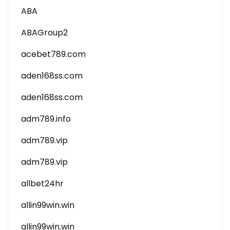
ABA
ABAGroup2
acebet789.com
aden168ss.com
aden168ss.com
adm789.info
adm789.vip
adm789.vip
allbet24hr
allin99win.win
allin99win.win