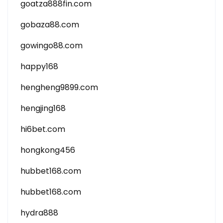
goatza888fin.com
gobaza88.com
gowingo88.com
happy168
hengheng9899.com
hengjing168
hi6bet.com
hongkong456
hubbet168.com
hubbet168.com
hydra888